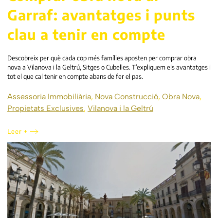
Garraf: avantatges i punts
clau a tenir en compte
Descobreix per què cada cop més famílies aposten per comprar obra
nova a Vilanova i la Geltrú, Sitges o Cubelles. T’expliquem els avantatges i
tot el que cal tenir en compte abans de fer el pas.
Assessoria Immobiliària
,
Nova Construcció
,
Obra Nova
,
Propietats Exclusives
,
Vilanova i la Geltrú
Leer +