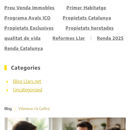
Preu Venda Immobles
Primer Habitatge
Programa Avals ICO
Propietats Catalunya
Propietats Exclusives
Propietats heretades
qualitat de vida
Reformes Llar
Renda 2025
Renda Catalunya
Categories
Blog Llars.net
Uncategorized
Blog
Vilanova i la Geltrú