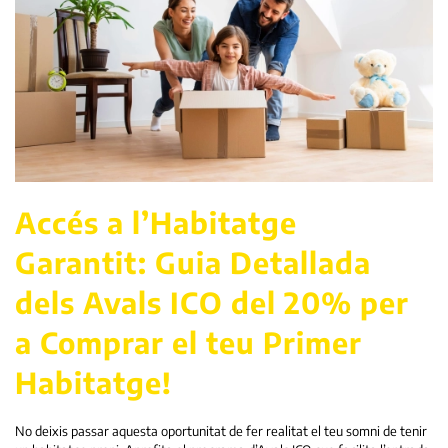
Accés a l’Habitatge
Garantit: Guia Detallada
dels Avals ICO del 20% per
a Comprar el teu Primer
Habitatge!
No deixis passar aquesta oportunitat de fer realitat el teu somni de tenir