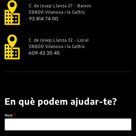
C. de Josep Llanza 27 - Baixos
08800 Vilanova i la Geltrú
93 814 74 00
C. de Josep Llanza 32 - Local
08800 Vilanova i la Geltrú
609 43 35 45
En què podem ajudar-te?
Nom
*