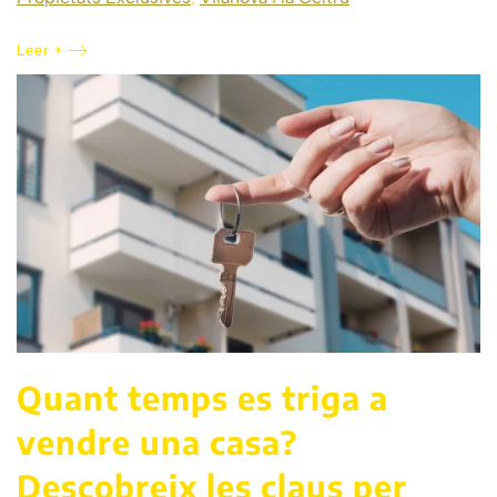
Leer +
Quant temps es triga a
vendre una casa?
Descobreix les claus per