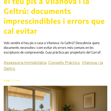
el teu pis a Vilanova i la
Geltrú: documents
imprescindibles i errors que
cal evitar
Vols vendre el teu pis o casa a Vilanova i la Geltrú? Descobreix quins
documents necessites i com evitar els errors més comuns en les
escriptures de compravenda. Guia pràctica per propietaris del Garraf.
Assessoria Immobiliària
,
Consells Pràctics
,
Vilanova i la
Geltrú
Leer +