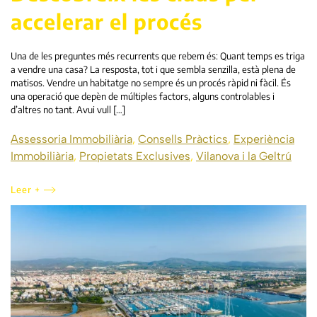
accelerar el procés
Una de les preguntes més recurrents que rebem és: Quant temps es triga
a vendre una casa? La resposta, tot i que sembla senzilla, està plena de
matisos. Vendre un habitatge no sempre és un procés ràpid ni fàcil. És
una operació que depèn de múltiples factors, alguns controlables i
d’altres no tant. Avui vull […]
Assessoria Immobiliària
,
Consells Pràctics
,
Experiència
Immobiliària
,
Propietats Exclusives
,
Vilanova i la Geltrú
Leer +