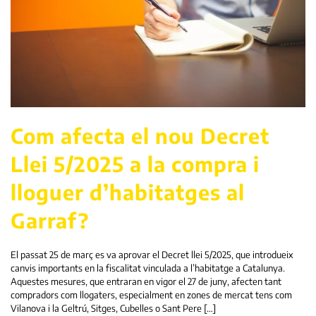
Com afecta el nou Decret
Llei 5/2025 a la compra i
lloguer d’habitatges al
Garraf?
El passat 25 de març es va aprovar el Decret llei 5/2025, que introdueix
canvis importants en la fiscalitat vinculada a l’habitatge a Catalunya.
Aquestes mesures, que entraran en vigor el 27 de juny, afecten tant
compradors com llogaters, especialment en zones de mercat tens com
Vilanova i la Geltrú, Sitges, Cubelles o Sant Pere […]