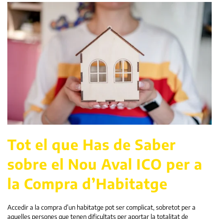
Tot el que Has de Saber
sobre el Nou Aval ICO per a
la Compra d’Habitatge
Accedir a la compra d’un habitatge pot ser complicat, sobretot per a
aquelles persones que tenen dificultats per aportar la totalitat de