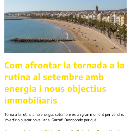
Com afrontar la tornada a la
rutina al setembre amb
energia i nous objectius
immobiliaris
Torna a la rutina amb energia: setembre és un gran moment per vendre,
invertir o buscar nova llar al Garraf. Descobreix per què!