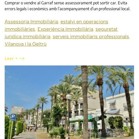
Comprar o vendre al Garraf sense assessorament pot sortir car. Evita
errors legals i econòmics amb l’acompanyament d’un professional local.
Assessoria Immobiliària
,
estalvi en operacions
immobiliàries
,
Experiència Immobiliària
,
seguretat
jurídica immobiliària
,
serveis immobiliaris professionals
,
Vilanova i la Geltrú
Leer +