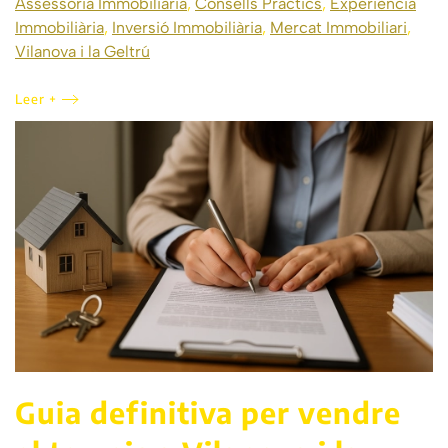
Assessoria Immobiliària
,
Consells Pràctics
,
Experiència
Immobiliària
,
Inversió Immobiliària
,
Mercat Immobiliari
,
Vilanova i la Geltrú
Leer +
Guia definitiva per vendre