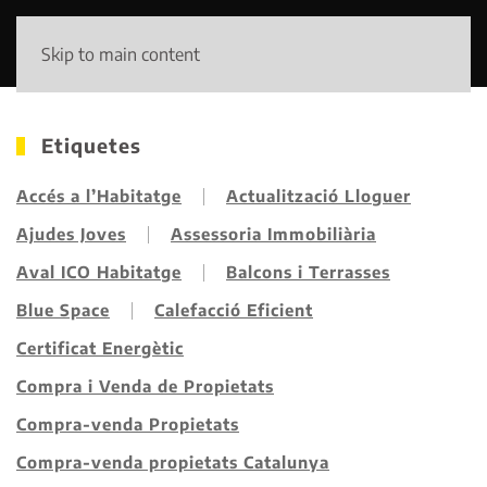
Skip to main content
Etiquetes
Accés a l’Habitatge
Actualització Lloguer
Ajudes Joves
Assessoria Immobiliària
Aval ICO Habitatge
Balcons i Terrasses
Blue Space
Calefacció Eficient
Certificat Energètic
Compra i Venda de Propietats
Compra-venda Propietats
Compra-venda propietats Catalunya