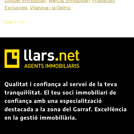
Lloguer Immobiliari
,
Mercat Immobiliari
,
Propietats
Exclusives
,
Vilanova i la Geltrú
Leer +
Qualitat i confiança al servei de la teva
tranquil·litat. El teu soci immobiliari de
confiança amb una especialització
destacada a la zona del Garraf. Excel·lència
en la gestió immobiliària.