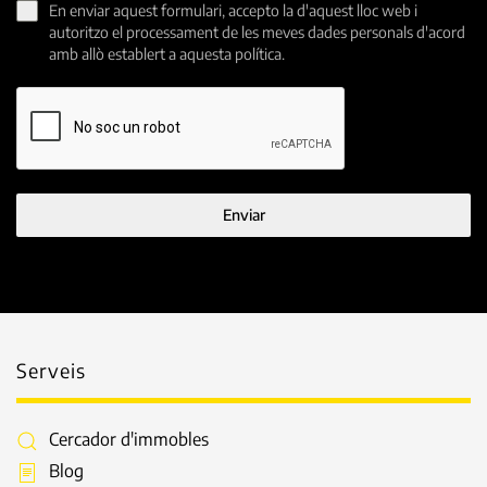
En enviar aquest formulari, accepto la d'aquest lloc web i
autoritzo el processament de les meves dades personals d'acord
amb allò establert a aquesta política.
Enviar
Serveis
Cercador d'immobles
Blog