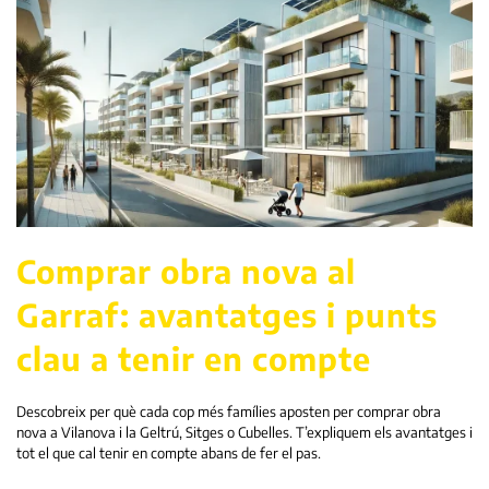
Comprar obra nova al
Garraf: avantatges i punts
clau a tenir en compte
Descobreix per què cada cop més famílies aposten per comprar obra
nova a Vilanova i la Geltrú, Sitges o Cubelles. T’expliquem els avantatges i
tot el que cal tenir en compte abans de fer el pas.