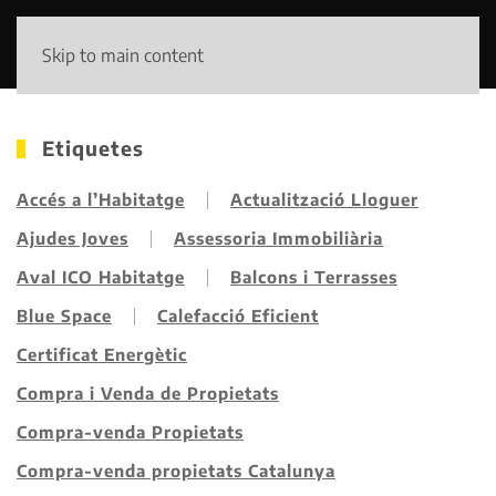
Skip to main content
Etiquetes
Accés a l’Habitatge
Actualització Lloguer
Ajudes Joves
Assessoria Immobiliària
Aval ICO Habitatge
Balcons i Terrasses
Blue Space
Calefacció Eficient
Certificat Energètic
Compra i Venda de Propietats
Compra-venda Propietats
Compra-venda propietats Catalunya