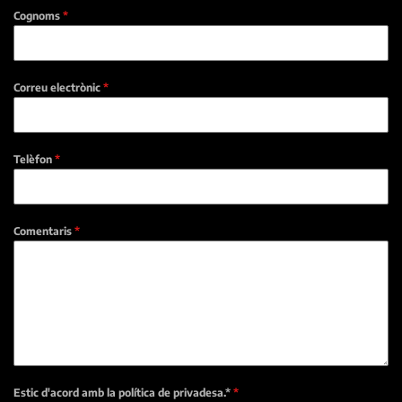
Cognoms
*
Correu electrònic
*
Telèfon
*
Comentaris
*
Estic d'acord amb la política de privadesa.*
*