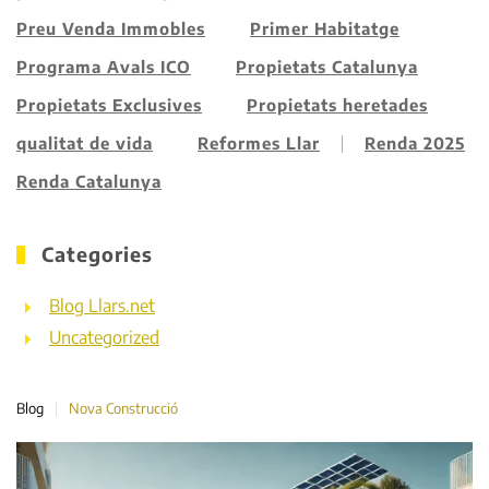
Preu Venda Immobles
Primer Habitatge
Programa Avals ICO
Propietats Catalunya
Propietats Exclusives
Propietats heretades
qualitat de vida
Reformes Llar
Renda 2025
Renda Catalunya
Categories
Blog Llars.net
Uncategorized
Blog
Nova Construcció