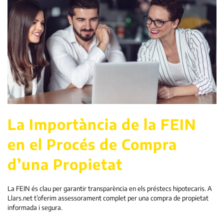
La Importància de la FEIN
en el Procés de Compra
d’una Propietat
La FEIN és clau per garantir transparència en els préstecs hipotecaris. A
Llars.net t’oferim assessorament complet per una compra de propietat
informada i segura.