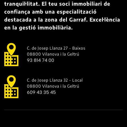
tranquil·litat. El teu soci immobiliari de
confiança amb una especialització
destacada a la zona del Garraf. Excel·lència
en la gestió immobiliària.
C. de Josep Llanza 27 - Baixos
08800 Vilanova i la Geltrú
93 814 74 00
C. de Josep Llanza 32 - Local
08800 Vilanova i la Geltrú
609 43 35 45