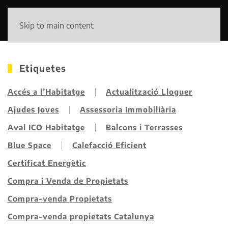
Skip to main content
Etiquetes
Accés a l’Habitatge
Actualització Lloguer
Ajudes Joves
Assessoria Immobiliària
Aval ICO Habitatge
Balcons i Terrasses
Blue Space
Calefacció Eficient
Certificat Energètic
Compra i Venda de Propietats
Compra-venda Propietats
Compra-venda propietats Catalunya