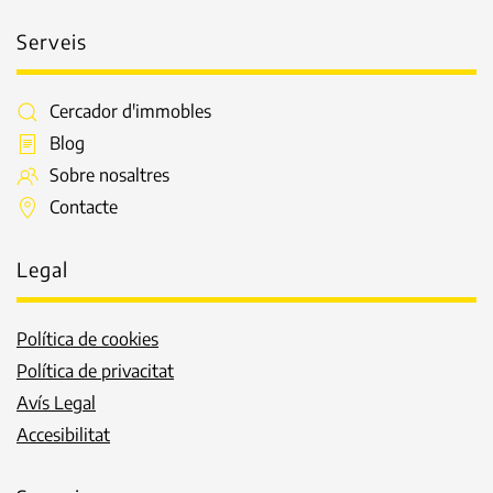
Serveis
Cercador d'immobles
Blog
Sobre nosaltres
Contacte
Legal
Política de cookies
Política de privacitat
Avís Legal
Accesibilitat