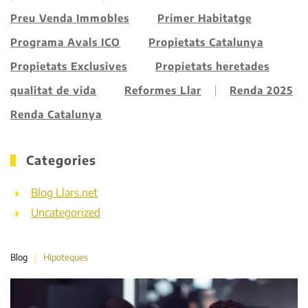
Preu Venda Immobles
Primer Habitatge
Programa Avals ICO
Propietats Catalunya
Propietats Exclusives
Propietats heretades
qualitat de vida
Reformes Llar
Renda 2025
Renda Catalunya
Categories
Blog Llars.net
Uncategorized
Blog
Hipoteques