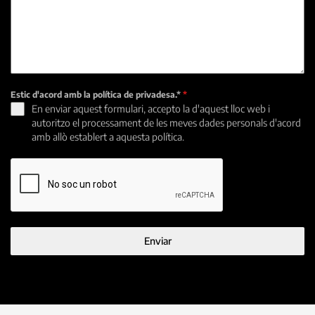
Estic d'acord amb la política de privadesa.*
*
En enviar aquest formulari, accepto la d'aquest lloc web i
autoritzo el processament de les meves dades personals d'acord
amb allò establert a aquesta política.
Enviar