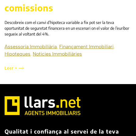
comissions
Descobreix com el canvi d’hipoteca variable a fix pot ser la teva
oportunitat de seguretat financera en un escenari on el valor de l’euríbor
segueix al voltant del 4%.
Assessoria Immobiliària
,
Finançament Immobiliari
,
Hipoteques
,
Noticies Immobiliàries
Leer +
Qualitat i confiança al servei de la teva