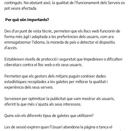
continguts. No obstant això, la qualitat de l’funcionament dels Serveis es
pot veure afectada.
Per què són importants?
Des d’un punt de vista tècnic, permeten que els llocs web funcionin de
forma més àgil i adaptada a les preferències dels usuaris, com ara
emmagatzemar l’idioma, la moneda de país o detectar el dispositiu
d’accés.
Estableixen nivells de protecció i seguretat que Impedeixen o dificulten
ciberatacs contra el lloc web o els seus usuaris.
Permeten que els gestors dels mitjans puguin conèixer dades
estadístiques recopilades a les galetes per millorar la qualitat i
experiència dels seus serveis.
Serveixen per optimitzar la publicitat que vam mostrar als usuaris,
oferint la que més s’ajusta als seus interessos.
Quins són els diferents tipus de galetes que utilitzem?
Les de sessió expiren quan l’Usuari abandona la pàgina o tanca el