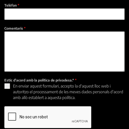
Telèfon
*
Comentaris
*
Estic d'acord amb la política de privadesa.*
*
En enviar aquest formulari, accepto la d'aquest lloc web i
autoritzo el processament de les meves dades personals d'acord
amb allò establert a aquesta política.