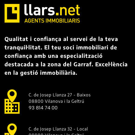
Qualitat i confiança al servei de la teva
tranquil·litat. El teu soci immobiliari de
confiança amb una especialització
destacada a la zona del Garraf. Excel·lència
en la gestió immobiliària.
C. de Josep Llanza 27 - Baixos
08800 Vilanova i la Geltrú
93 814 74 00
C. de Josep Llanza 32 - Local