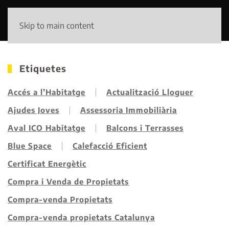
Skip to main content
Etiquetes
Accés a l’Habitatge
Actualització Lloguer
Ajudes Joves
Assessoria Immobiliària
Aval ICO Habitatge
Balcons i Terrasses
Blue Space
Calefacció Eficient
Certificat Energètic
Compra i Venda de Propietats
Compra-venda Propietats
Compra-venda propietats Catalunya