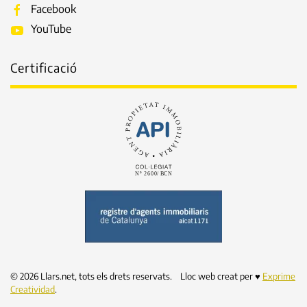
Facebook
YouTube
Certificació
©
2026
Llars.net, tots els drets reservats. Lloc web creat per ♥
Exprime
Creatividad
.