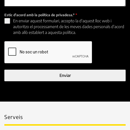
Estic d'acord amb la política de privadesa.*
*
En enviar aquest formulari, accepto la d'aquest lloc web i
autoritzo el processament de les meves dades personals d'acord
amb allò establert a aquesta política.
Enviar
Serveis