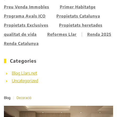
Preu Venda Immobles
Primer Habitatge
Programa Avals ICO
Propietats Catalunya
Propietats Exclusives
Propietats heretades
qualitat de vida
Reformes Llar
Renda 2025
Renda Catalunya
Categories
Blog Llars.net
Uncategorized
Blog
Decoració