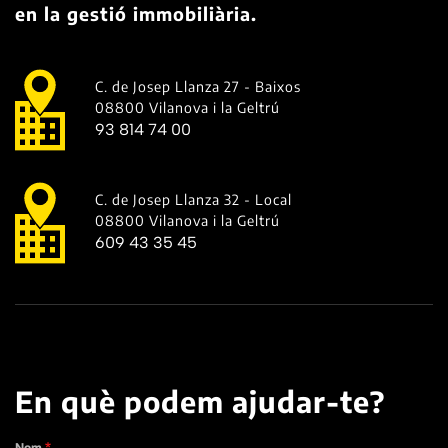
en la gestió immobiliària.
C. de Josep Llanza 27 - Baixos
08800 Vilanova i la Geltrú
93 814 74 00
C. de Josep Llanza 32 - Local
08800 Vilanova i la Geltrú
609 43 35 45
En què podem ajudar-te?
Nom
*