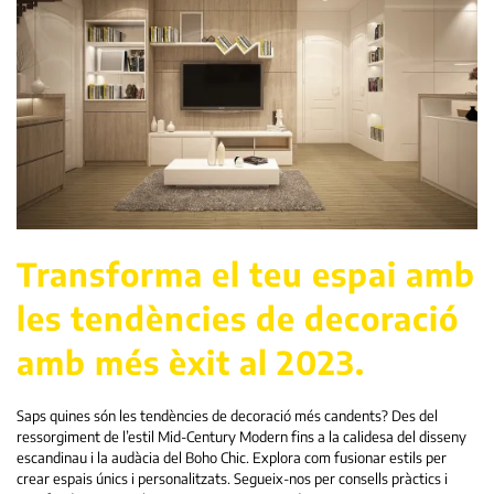
Transforma el teu espai amb
les tendències de decoració
amb més èxit al 2023.
Saps quines són les tendències de decoració més candents? Des del
ressorgiment de l’estil Mid-Century Modern fins a la calidesa del disseny
escandinau i la audàcia del Boho Chic. Explora com fusionar estils per
crear espais únics i personalitzats. Segueix-nos per consells pràctics i