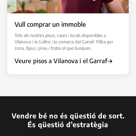
Vull comprar un immoble
Tots els nostres pisos, cases i locals disponibles a
Vilanova i la Geltrú i la comarca del Garraf. Filtra per
zona, tipus i preu i troba el que busques.
Veure pisos a Vilanova i el Garraf
→
Vendre bé no és qüestió de sort.
És qüestió d’estratègia