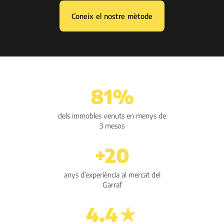
Coneix el nostre mètode
81%
dels immobles venuts en menys de
3 mesos
+20
anys d’experiència al mercat del
Garraf
4.4★