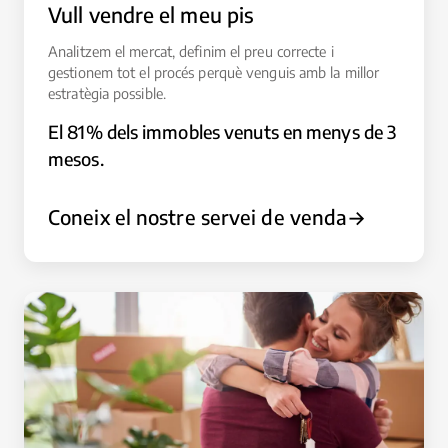
Vull vendre el meu pis
Analitzem el mercat, definim el preu correcte i
gestionem tot el procés perquè venguis amb la millor
estratègia possible.
El 81% dels immobles venuts en menys de 3
mesos.
Coneix el nostre servei de venda
→