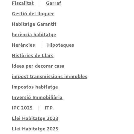
Fiscalitat
Garraf
Gestió del lloguer
Habitatge Garantit
herència habitatge
Herències
Hipoteques
Històries de Llars
Idees per decorar casa
impost transmissions immobles
Impostos habitatge
Inversió Immobiliària
IPC 2025
ITP
Llei Habitatge 2023
Llei Habitatge 2025