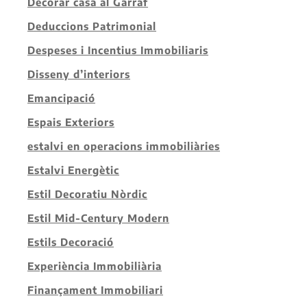
Decorar casa al Garraf
Deduccions Patrimonial
Despeses i Incentius Immobiliaris
Disseny d’interiors
Emancipació
Espais Exteriors
estalvi en operacions immobiliàries
Estalvi Energètic
Estil Decoratiu Nòrdic
Estil Mid-Century Modern
Estils Decoració
Experiència Immobiliària
Finançament Immobiliari