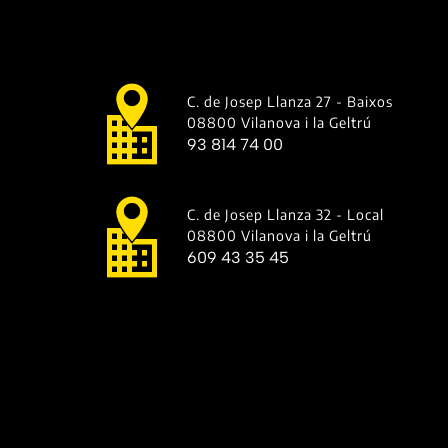
C. de Josep Llanza 27 - Baixos
08800 Vilanova i la Geltrú
93 814 74 00
C. de Josep Llanza 32 - Local
08800 Vilanova i la Geltrú
609 43 35 45