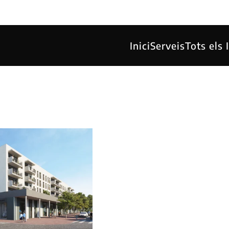
Inici
Serveis
Tots els