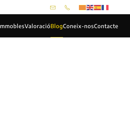
 Immobles
Valoració
Blog
Coneix-nos
Contacte