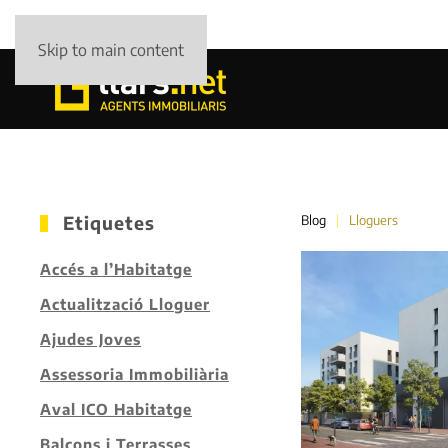
Skip to main content
Etiquetes
Blog
Lloguers
Accés a l’Habitatge
Actualització Lloguer
Ajudes Joves
Assessoria Immobiliària
Aval ICO Habitatge
Balcons i Terrasses