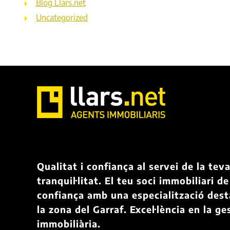
Blog Llars.net
Uncategorized
Qualitat i confiança al servei de la tev
tranquil·litat. El teu soci immobiliari de
confiança amb una especialització des
la zona del Garraf. Excel·lència en la ge
immobiliària.