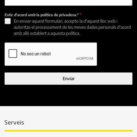
Estic d'acord amb la política de privadesa.*
*
En enviar aquest formulari, accepto la d'aquest lloc web i
autoritzo el processament de les meves dades personals d'acord
amb allò establert a aquesta política.
Enviar
Serveis