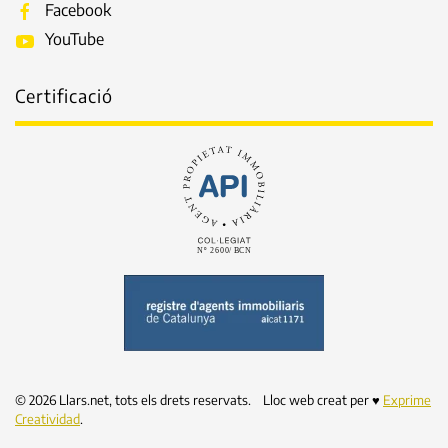
Facebook
YouTube
Certificació
©
2026
Llars.net, tots els drets reservats. Lloc web creat per ♥
Exprime
Creatividad
.