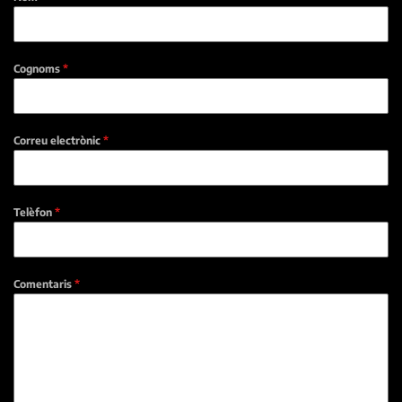
Cognoms
*
Correu electrònic
*
Telèfon
*
Comentaris
*