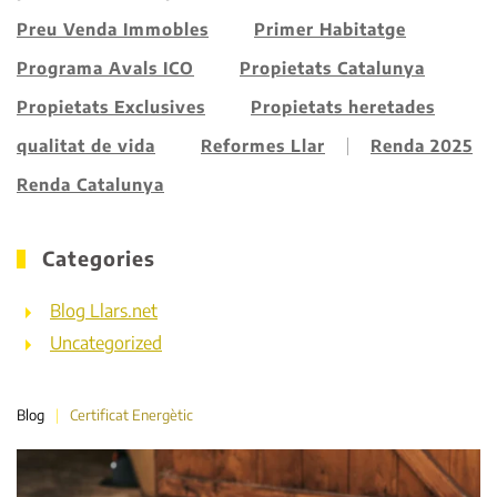
Preu Venda Immobles
Primer Habitatge
Programa Avals ICO
Propietats Catalunya
Propietats Exclusives
Propietats heretades
qualitat de vida
Reformes Llar
Renda 2025
Renda Catalunya
Categories
Blog Llars.net
Uncategorized
Blog
Certificat Energètic