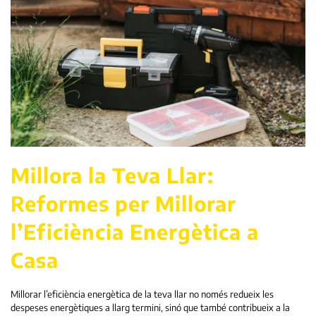
Millora la Teva Llar:
Reformes per Millorar
l’Eficiència Energètica a
Casa
Millorar l’eficiència energètica de la teva llar no només redueix les
despeses energètiques a llarg termini, sinó que també contribueix a la