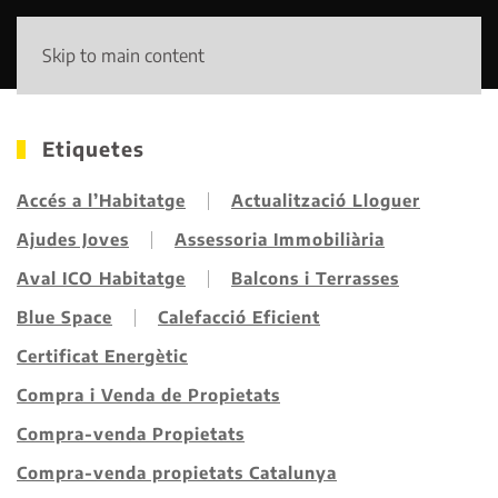
Skip to main content
Etiquetes
Accés a l’Habitatge
Actualització Lloguer
Ajudes Joves
Assessoria Immobiliària
Aval ICO Habitatge
Balcons i Terrasses
Blue Space
Calefacció Eficient
Certificat Energètic
Compra i Venda de Propietats
Compra-venda Propietats
Compra-venda propietats Catalunya