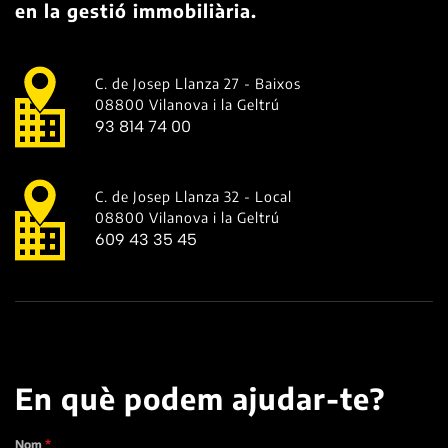
en la gestió immobiliària.
C. de Josep Llanza 27 - Baixos
08800 Vilanova i la Geltrú
93 814 74 00
C. de Josep Llanza 32 - Local
08800 Vilanova i la Geltrú
609 43 35 45
En què podem ajudar-te?
Nom
*