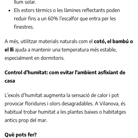
llum solar.
Els estors tèrmics o les làmines reflectants poden
reduir fins a un 60% l’escalfor que entra per les
finestres.
A més, utilitzar materials naturals com el
cotó, el bambú o
el lli
ajuda a mantenir una temperatura més estable,
especialment en dormitoris.
Control d’humitat: com evitar l’ambient asfixiant de
casa
L’excés d’humitat augmenta la sensació de calor i pot
provocar floridures i olors desagradables. A Vilanova, és
habitual trobar humitat a les plantes baixes o habitatges
antics prop del mar.
Què pots fer?