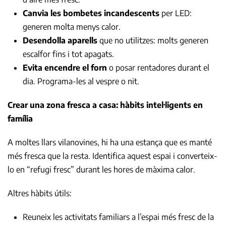
Canvia les bombetes incandescents
per LED:
generen molta menys calor.
Desendolla aparells
que no utilitzes: molts generen
escalfor fins i tot apagats.
Evita encendre el forn
o posar rentadores durant el
dia. Programa-les al vespre o nit.
Crear una zona fresca a casa: hàbits intel·ligents en
família
A moltes llars vilanovines, hi ha una estança que es manté
més fresca que la resta. Identifica aquest espai i converteix-
lo en “refugi fresc” durant les hores de màxima calor.
Altres hàbits útils:
Reuneix les activitats familiars a l’espai més fresc de la