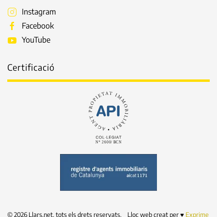
Instagram
Facebook
YouTube
Certificació
©
2026
Llars.net, tots els drets reservats. Lloc web creat per ♥
Exprime