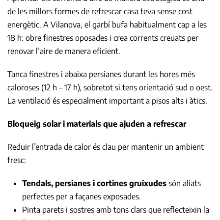
de les millors formes de refrescar casa teva sense cost
energètic. A Vilanova, el garbí bufa habitualment cap a les
18 h: obre finestres oposades i crea corrents creuats per
renovar l’aire de manera eficient.
Tanca finestres i abaixa persianes durant les hores més
caloroses (12 h – 17 h), sobretot si tens orientació sud o oest.
La ventilació és especialment important a pisos alts i àtics.
Bloqueig solar i materials que ajuden a refrescar
Reduir l’entrada de calor és clau per mantenir un ambient
fresc:
Tendals, persianes i cortines gruixudes
són aliats
perfectes per a façanes exposades.
Pinta parets i sostres amb tons clars que reflecteixin la