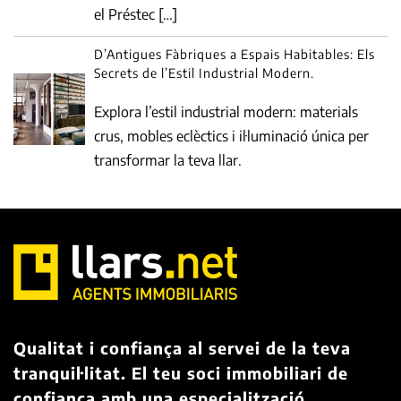
el Préstec […]
D’Antigues Fàbriques a Espais Habitables: Els
Secrets de l’Estil Industrial Modern.
Explora l’estil industrial modern: materials
crus, mobles eclèctics i il·luminació única per
transformar la teva llar.
Qualitat i confiança al servei de la teva
tranquil·litat. El teu soci immobiliari de
confiança amb una especialització