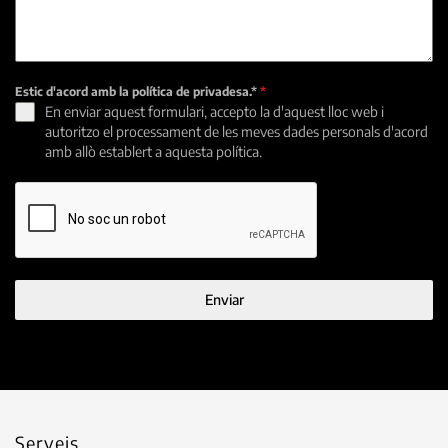
Estic d'acord amb la política de privadesa.*
*
En enviar aquest formulari, accepto la d'aquest lloc web i
autoritzo el processament de les meves dades personals d'acord
amb allò establert a aquesta política.
Enviar
Serveis