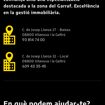
destacada a la zona del Garraf. Excel·lència
en la gestió immobiliària.
C. de Josep Llanza 27 - Baixos
08800 Vilanova i la Geltrú
93 814 74 00
C. de Josep Llanza 32 - Local
08800 Vilanova i la Geltrú
609 43 35 45
En què podem ajudar-te?