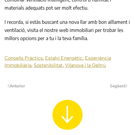
materials adequats pot ser molt efectiu.
I recorda, si estàs buscant una nova llar amb bon aïllament i
ventilació, visita el nostre web immobiliari per trobar les
millors opcions per a tu i la teva família.
Consells Pràctics
,
Estalvi Energètic
,
Experiència
Immobiliària
,
Sostenibilitat
,
Vilanova i la Geltrú
Anterior
Següent