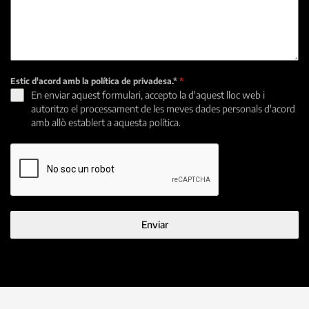
Estic d'acord amb la política de privadesa.*
*
En enviar aquest formulari, accepto la d'aquest lloc web i
autoritzo el processament de les meves dades personals d'acord
amb allò establert a aquesta política.
Enviar