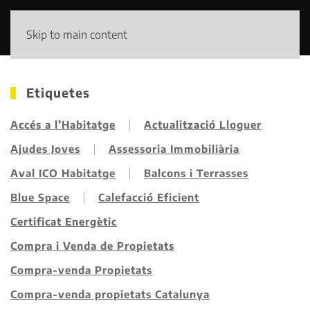
Skip to main content
Etiquetes
Accés a l’Habitatge
Actualització Lloguer
Ajudes Joves
Assessoria Immobiliària
Aval ICO Habitatge
Balcons i Terrasses
Blue Space
Calefacció Eficient
Certificat Energètic
Compra i Venda de Propietats
Compra-venda Propietats
Compra-venda propietats Catalunya