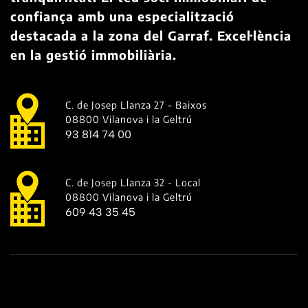
confiança amb una especialització
destacada a la zona del Garraf. Excel·lència
en la gestió immobiliària.
C. de Josep Llanza 27 - Baixos
08800 Vilanova i la Geltrú
93 814 74 00
C. de Josep Llanza 32 - Local
08800 Vilanova i la Geltrú
609 43 35 45