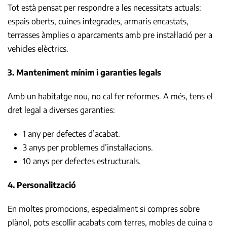
Tot està pensat per respondre a les necessitats actuals:
espais oberts, cuines integrades, armaris encastats,
terrasses àmplies o aparcaments amb pre instal·lació per a
vehicles elèctrics.
3. Manteniment mínim i garanties legals
Amb un habitatge nou, no cal fer reformes. A més, tens el
dret legal a diverses garanties:
1 any per defectes d’acabat.
3 anys per problemes d’instal·lacions.
10 anys per defectes estructurals.
4. Personalització
En moltes promocions, especialment si compres sobre
plànol, pots escollir acabats com terres, mobles de cuina o