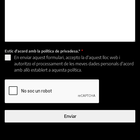
Estic d'acord amb la política de privadesa.*
*
En enviar aquest formulari, accepto la d'aquest lloc web i
autoritzo el processament de les meves dades personals d'acord
amb allò establert a aquesta política.
Enviar