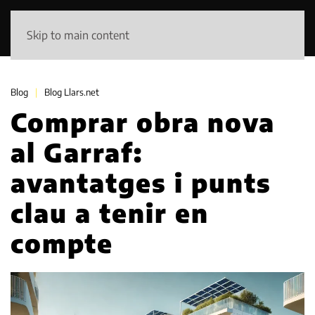
Skip to main content
Blog
Blog Llars.net
Comprar obra nova
al Garraf:
avantatges i punts
clau a tenir en
compte