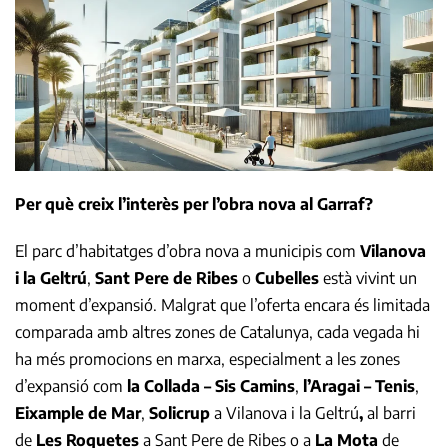
Per què creix l’interès per l’obra nova al Garraf?
El parc d’habitatges d’obra nova a municipis com
Vilanova
i la Geltrú
,
Sant Pere de Ribes
o
Cubelles
està vivint un
moment d’expansió. Malgrat que l’oferta encara és limitada
comparada amb altres zones de Catalunya, cada vegada hi
ha més promocions en marxa, especialment a les zones
d’expansió com
la Collada – Sis Camins
,
l’Aragai – Tenis
,
Eixample de Mar
,
Solicrup
a Vilanova i la Geltrú
,
al barri
de
Les Roquetes
a Sant Pere de Ribes o a
La Mota
de