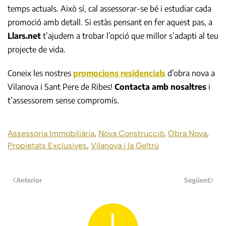
temps actuals. Això sí, cal assessorar-se bé i estudiar cada
promoció amb detall. Si estàs pensant en fer aquest pas, a
Llars.net
t’ajudem a trobar l’opció que millor s’adapti al teu
projecte de vida.
Coneix les nostres
promocions residencials
d’obra nova a
Vilanova i Sant Pere de Ribes!
Contacta amb nosaltres
i
t’assessorem sense compromís.
Assessoria Immobiliària
,
Nova Construcció
,
Obra Nova
,
Propietats Exclusives
,
Vilanova i la Geltrú
Anterior
Següent