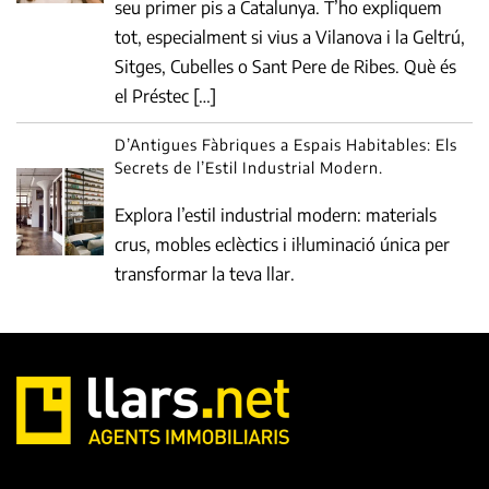
seu primer pis a Catalunya. T’ho expliquem
tot, especialment si vius a Vilanova i la Geltrú,
Sitges, Cubelles o Sant Pere de Ribes. Què és
el Préstec […]
D’Antigues Fàbriques a Espais Habitables: Els
Secrets de l’Estil Industrial Modern.
Explora l’estil industrial modern: materials
crus, mobles eclèctics i il·luminació única per
transformar la teva llar.