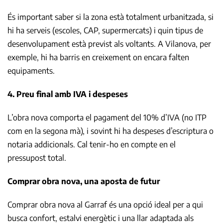
És important saber si la zona està totalment urbanitzada, si
hi ha serveis (escoles, CAP, supermercats) i quin tipus de
desenvolupament està previst als voltants. A Vilanova, per
exemple, hi ha barris en creixement on encara falten
equipaments.
4. Preu final amb IVA i despeses
L’obra nova comporta el pagament del 10% d’IVA (no ITP
com en la segona mà), i sovint hi ha despeses d’escriptura o
notaria addicionals. Cal tenir-ho en compte en el
pressupost total.
Comprar obra nova, una aposta de futur
Comprar obra nova al Garraf és una opció ideal per a qui
busca confort, estalvi energètic i una llar adaptada als