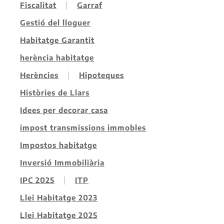
Fiscalitat
Garraf
Gestió del lloguer
Habitatge Garantit
herència habitatge
Herències
Hipoteques
Històries de Llars
Idees per decorar casa
impost transmissions immobles
Impostos habitatge
Inversió Immobiliària
IPC 2025
ITP
Llei Habitatge 2023
Llei Habitatge 2025