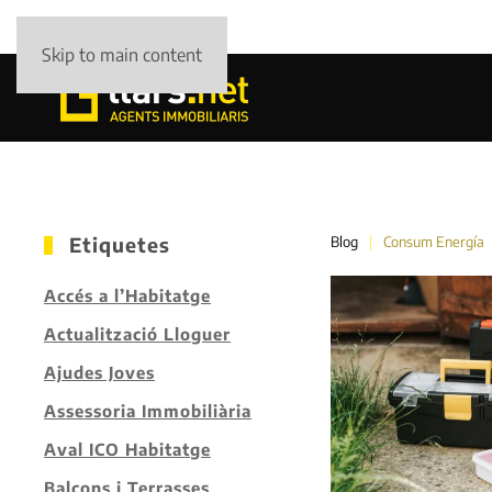
Skip to main content
Etiquetes
Blog
Consum Energía
Accés a l’Habitatge
Actualització Lloguer
Ajudes Joves
Assessoria Immobiliària
Aval ICO Habitatge
Balcons i Terrasses