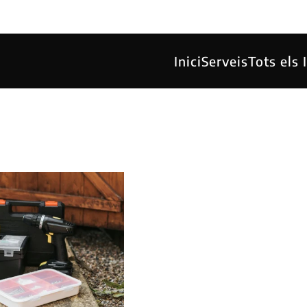
Inici
Serveis
Tots els