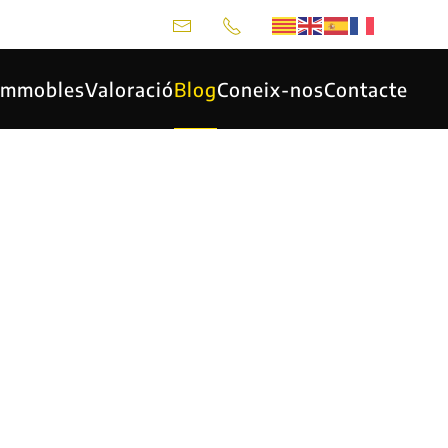
 Immobles
Valoració
Blog
Coneix-nos
Contacte