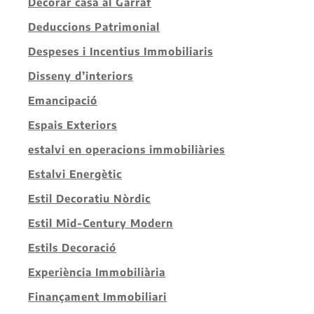
Decorar casa al Garraf
Deduccions Patrimonial
Despeses i Incentius Immobiliaris
Disseny d’interiors
Emancipació
Espais Exteriors
estalvi en operacions immobiliàries
Estalvi Energètic
Estil Decoratiu Nòrdic
Estil Mid-Century Modern
Estils Decoració
Experiència Immobiliària
Finançament Immobiliari