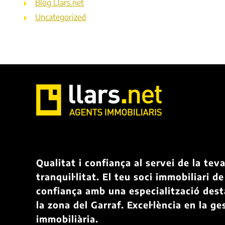
Blog Llars.net
Uncategorized
Qualitat i confiança al servei de la tev
tranquil·litat. El teu soci immobiliari de
confiança amb una especialització des
la zona del Garraf. Excel·lència en la ge
immobiliària.