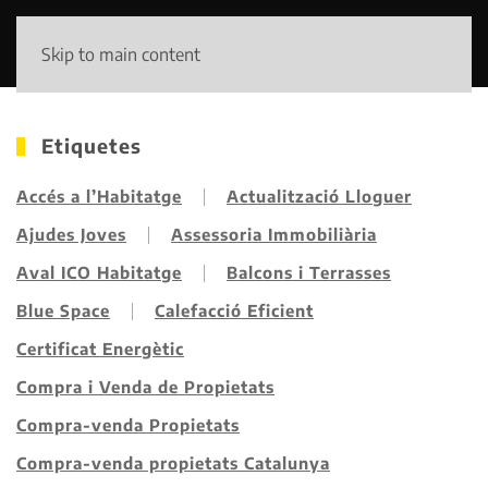
Skip to main content
Etiquetes
Accés a l’Habitatge
Actualització Lloguer
Ajudes Joves
Assessoria Immobiliària
Aval ICO Habitatge
Balcons i Terrasses
Blue Space
Calefacció Eficient
Certificat Energètic
Compra i Venda de Propietats
Compra-venda Propietats
Compra-venda propietats Catalunya