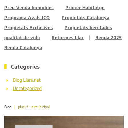
Preu Venda Immobles
Primer Habitatge
Programa Avals ICO
Propietats Catalunya
Propietats Exclusives
Propietats heretades
qualitat de vida
Reformes Llar
Renda 2025
Renda Catalunya
Categories
Blog Llars.net
Uncategorized
Blog
plusvàlua municipal