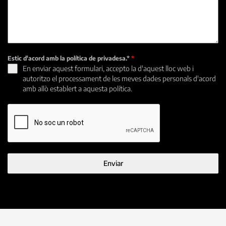
Estic d'acord amb la política de privadesa.*
*
En enviar aquest formulari, accepto la d'aquest lloc web i
autoritzo el processament de les meves dades personals d'acord
amb allò establert a aquesta política.
Enviar