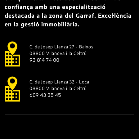
confiança amb una especialització
destacada a la zona del Garraf. Excel·lència
en la gestió immobiliària.
C. de Josep Llanza 27 - Baixos
08800 Vilanova i la Geltrú
93 814 74 00
C. de Josep Llanza 32 - Local
08800 Vilanova i la Geltrú
609 43 35 45