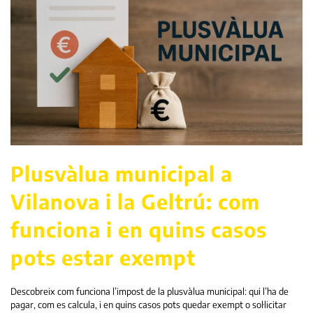
Plusvàlua municipal a
Vilanova i la Geltrú: com
funciona i en quins casos
pots estar exempt
Descobreix com funciona l’impost de la plusvàlua municipal: qui l’ha de
pagar, com es calcula, i en quins casos pots quedar exempt o sol·licitar