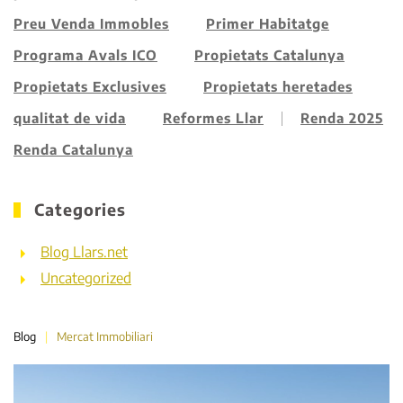
Preu Venda Immobles
Primer Habitatge
Programa Avals ICO
Propietats Catalunya
Propietats Exclusives
Propietats heretades
qualitat de vida
Reformes Llar
Renda 2025
Renda Catalunya
Categories
Blog Llars.net
Uncategorized
Blog
Mercat Immobiliari