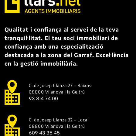
Qualitat i confiança al servei de la teva
tranquil·litat. El teu soci immobiliari de
confiança amb una especialització
destacada a la zona del Garraf. Excel·lència
en la gestió immobiliària.
C. de Josep Llanza 27 - Baixos
08800 Vilanova i la Geltrú
93 814 74 00
C. de Josep Llanza 32 - Local
08800 Vilanova i la Geltrú
609 43 35 45