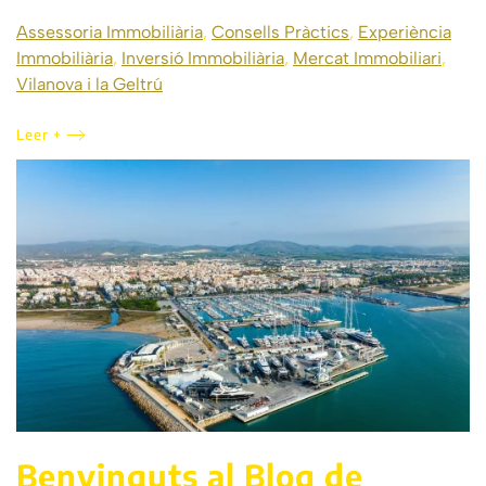
Assessoria Immobiliària
,
Consells Pràctics
,
Experiència
Immobiliària
,
Inversió Immobiliària
,
Mercat Immobiliari
,
Vilanova i la Geltrú
Leer +
Benvinguts al Blog de