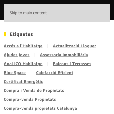
Skip to main content
Etiquetes
Accés a l’Habitatge
Actualització Lloguer
Ajudes Joves
Assessoria Immobiliària
Aval ICO Habitatge
Balcons i Terrasses
Blue Space
Calefacció Eficient
Certificat Energètic
Compra i Venda de Propietats
Compra-venda Propietats
Compra-venda propietats Catalunya