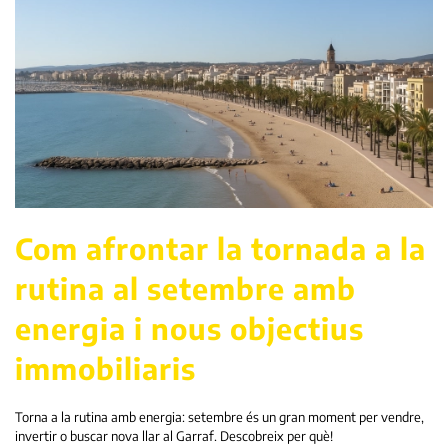
Com afrontar la tornada a la
rutina al setembre amb
energia i nous objectius
immobiliaris
Torna a la rutina amb energia: setembre és un gran moment per vendre,
invertir o buscar nova llar al Garraf. Descobreix per què!