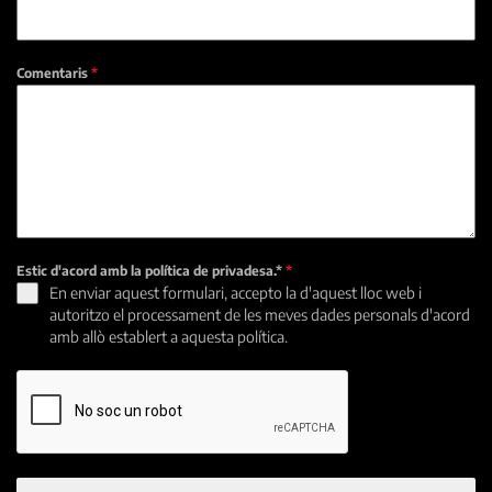
Comentaris
*
Estic d'acord amb la política de privadesa.*
*
En enviar aquest formulari, accepto la d'aquest lloc web i
autoritzo el processament de les meves dades personals d'acord
amb allò establert a aquesta política.