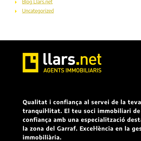
Blog Llars.net
Uncategorized
Qualitat i confiança al servei de la tev
tranquil·litat. El teu soci immobiliari de
confiança amb una especialització des
la zona del Garraf. Excel·lència en la ge
immobiliària.