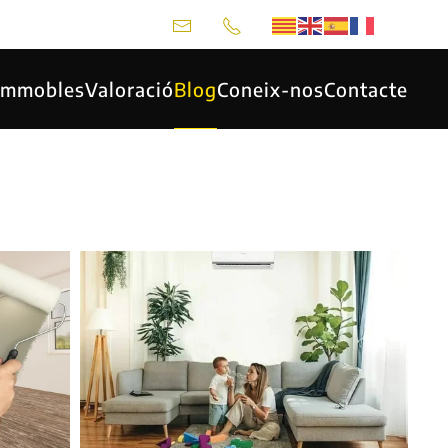
 Immobles
Valoració
Blog
Coneix-nos
Contacte