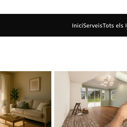
Inici
Serveis
Tots els