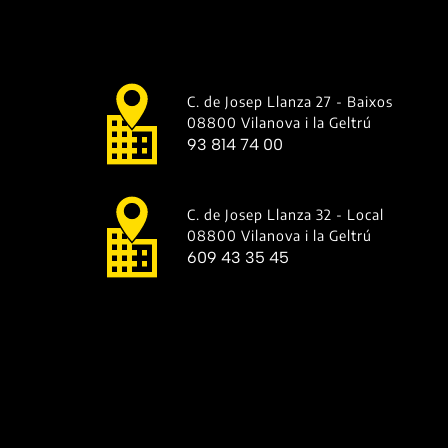
C. de Josep Llanza 27 - Baixos
08800 Vilanova i la Geltrú
93 814 74 00
C. de Josep Llanza 32 - Local
08800 Vilanova i la Geltrú
609 43 35 45