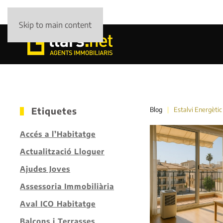
Skip to main content
Etiquetes
Blog
Estalvi Energètic
Accés a l’Habitatge
Actualització Lloguer
Ajudes Joves
Assessoria Immobiliària
Aval ICO Habitatge
Balcons i Terrasses