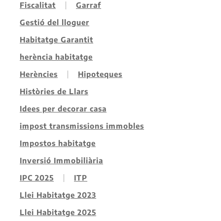
Fiscalitat
Garraf
Gestió del lloguer
Habitatge Garantit
herència habitatge
Herències
Hipoteques
Històries de Llars
Idees per decorar casa
impost transmissions immobles
Impostos habitatge
Inversió Immobiliària
IPC 2025
ITP
Llei Habitatge 2023
Llei Habitatge 2025