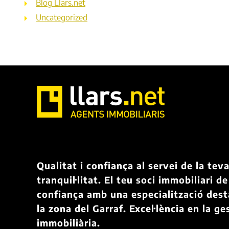
Blog Llars.net
Uncategorized
Qualitat i confiança al servei de la tev
tranquil·litat. El teu soci immobiliari de
confiança amb una especialització des
la zona del Garraf. Excel·lència en la ge
immobiliària.