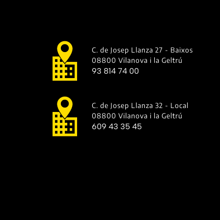
C. de Josep Llanza 27 - Baixos
08800 Vilanova i la Geltrú
93 814 74 00
C. de Josep Llanza 32 - Local
08800 Vilanova i la Geltrú
609 43 35 45