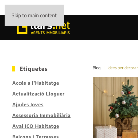
Skip to main content
Etiquetes
Blog
Idees per decorar
Accés a l’Habitatge
Actualització Lloguer
Ajudes Joves
Assessoria Immobiliària
Aval ICO Habitatge
Balcons i Terrasses