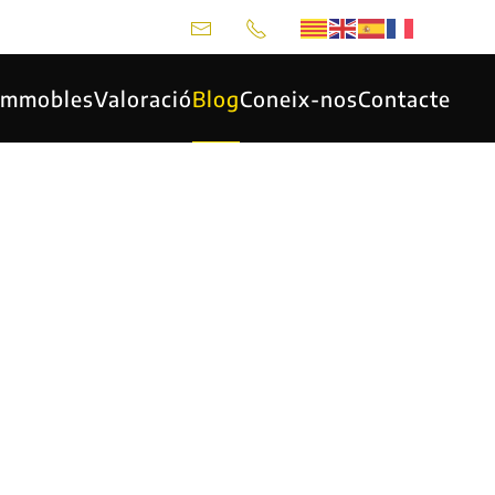
 Immobles
Valoració
Blog
Coneix-nos
Contacte