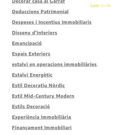
Decorar casa al Garraf
Leer +
Deduccions Patrimonial
Despeses i Incentius Immobiliaris
Disseny d’interiors
Emancipació
Espais Exteriors
estalvi en operacions immobiliàries
Estalvi Energètic
Estil Decoratiu Nòrdic
Estil Mid-Century Modern
Estils Decoració
Experiència Immobiliària
Finançament Immobiliari