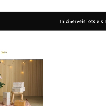
Inici
Serveis
Tots els
 casa