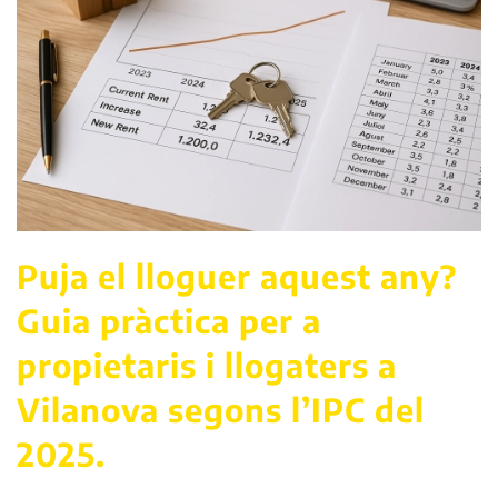
Puja el lloguer aquest any?
Guia pràctica per a
propietaris i llogaters a
Vilanova segons l’IPC del
2025.