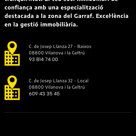
confiança amb una especialització
destacada a la zona del Garraf. Excel·lència
en la gestió immobiliària.
C. de Josep Llanza 27 - Baixos
08800 Vilanova i la Geltrú
93 814 74 00
C. de Josep Llanza 32 - Local
08800 Vilanova i la Geltrú
609 43 35 45