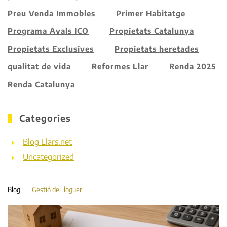
Preu Venda Immobles
Primer Habitatge
Programa Avals ICO
Propietats Catalunya
Propietats Exclusives
Propietats heretades
qualitat de vida
Reformes Llar
Renda 2025
Renda Catalunya
Categories
Blog Llars.net
Uncategorized
Blog
Gestió del lloguer