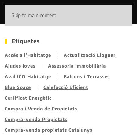
Skip to main content
Etiquetes
Accés a l’Habitatge
Actualització Lloguer
Ajudes Joves
Assessoria Immobiliària
Aval ICO Habitatge
Balcons i Terrasses
Blue Space
Calefacció Eficient
Certificat Energètic
Compra i Venda de Propietats
Compra-venda Propietats
Compra-venda propietats Catalunya