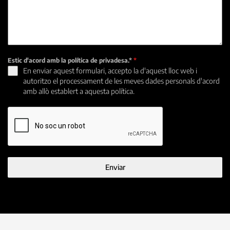
Estic d'acord amb la política de privadesa.*
*
En enviar aquest formulari, accepto la d'aquest lloc web i
autoritzo el processament de les meves dades personals d'acord
amb allò establert a aquesta política.
Enviar