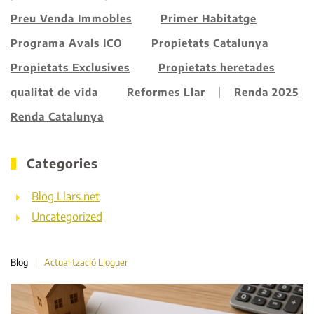
Preu Venda Immobles
Primer Habitatge
Programa Avals ICO
Propietats Catalunya
Propietats Exclusives
Propietats heretades
qualitat de vida
Reformes Llar
Renda 2025
Renda Catalunya
Categories
Blog Llars.net
Uncategorized
Blog
Actualització Lloguer