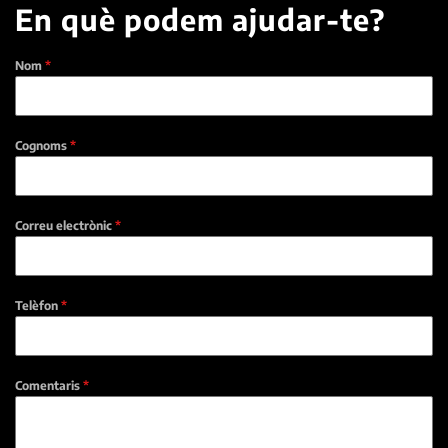
En què podem ajudar-te?
Nom
*
Cognoms
*
Correu electrònic
*
Telèfon
*
Comentaris
*