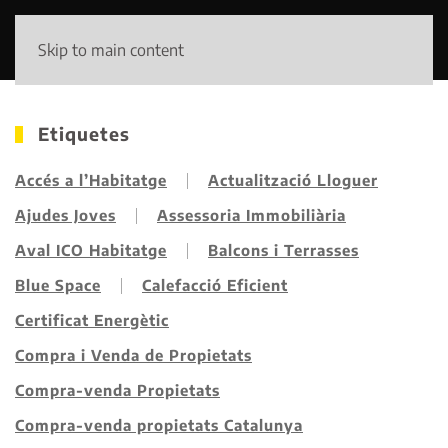
Skip to main content
Etiquetes
Accés a l’Habitatge
Actualització Lloguer
Ajudes Joves
Assessoria Immobiliària
Aval ICO Habitatge
Balcons i Terrasses
Blue Space
Calefacció Eficient
Certificat Energètic
Compra i Venda de Propietats
Compra-venda Propietats
Compra-venda propietats Catalunya