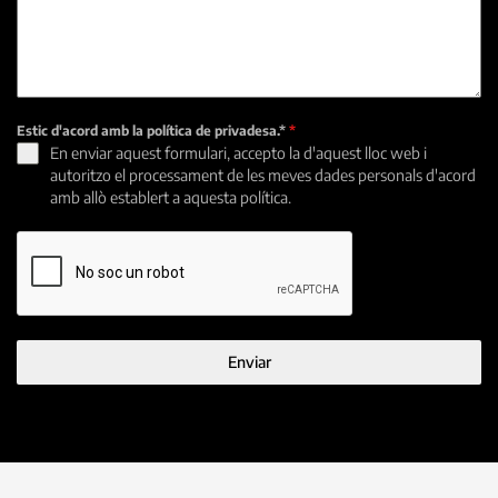
Estic d'acord amb la política de privadesa.*
*
En enviar aquest formulari, accepto la d'aquest lloc web i
autoritzo el processament de les meves dades personals d'acord
amb allò establert a aquesta política.
Enviar