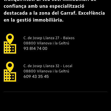
confiança amb una especialització
destacada a la zona del Garraf. Excel·lència
en la gestió immobiliària.
C. de Josep Llanza 27 - Baixos
08800 Vilanova i la Geltrú
93 814 74 00
C. de Josep Llanza 32 - Local
08800 Vilanova i la Geltrú
609 43 35 45