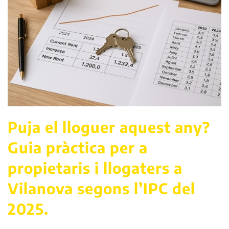
Puja el lloguer aquest any?
Guia pràctica per a
propietaris i llogaters a
Vilanova segons l’IPC del
2025.