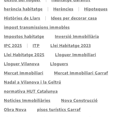
herència habitatge
Herències
Hipoteques
Històries de Llars
Idees per decorar casa
impost transmissions immobles
Impostos habitatge
Inversió Immobiliària
IPC 2025
ITP
Llei Habitatge 2023
Llei Habitatge 2025
Lloguer Immobiliari
Lloguer Vilanova
Lloguers
Mercat Immobiliari
Mercat Immobiliari Garraf
Nadal a Vilanova i la Geltrú
normativa HUT Catalunya
Noticies Immobiliàries
Nova Construcció
Obra Nova
pisos turístics Garraf