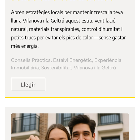
Aprèn estratègies locals per mantenir fresca la teva
llar a Vilanova i la Geltrú aquest estiu: ventilació
natural, materials transpirables, control d’humitat i
petits trucs per evitar els pics de calor —sense gastar
més energia.
Consells Pràctics, Estalvi Energètic, Experiència
Immobiliària, Sostenibilitat, Vilanova i la Geltrú
Llegir