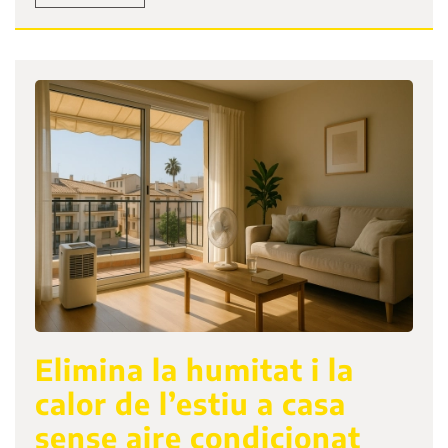
Elimina la humitat i la
calor de l’estiu a casa
sense aire condicionat