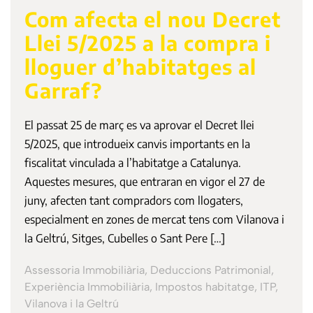
Com afecta el nou Decret
Llei 5/2025 a la compra i
lloguer d’habitatges al
Garraf?
El passat 25 de març es va aprovar el Decret llei
5/2025, que introdueix canvis importants en la
fiscalitat vinculada a l’habitatge a Catalunya.
Aquestes mesures, que entraran en vigor el 27 de
juny, afecten tant compradors com llogaters,
especialment en zones de mercat tens com Vilanova i
la Geltrú, Sitges, Cubelles o Sant Pere […]
Assessoria Immobiliària, Deduccions Patrimonial,
Experiència Immobiliària, Impostos habitatge, ITP,
Vilanova i la Geltrú