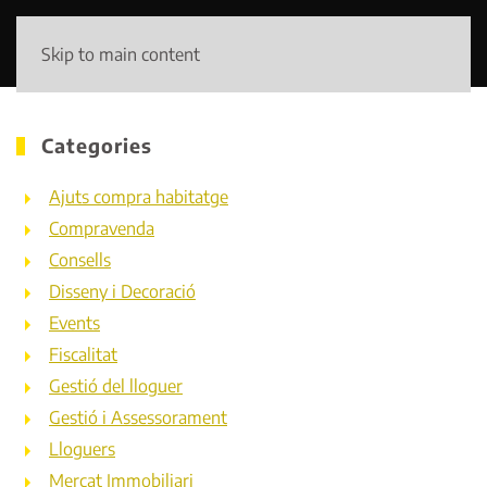
Skip to main content
Categories
Ajuts compra habitatge
Compravenda
Consells
Disseny i Decoració
Events
Fiscalitat
Gestió del lloguer
Gestió i Assessorament
Lloguers
Mercat Immobiliari