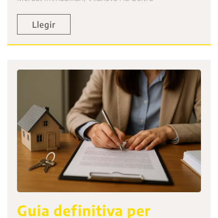
Llegir
Guia definitiva per