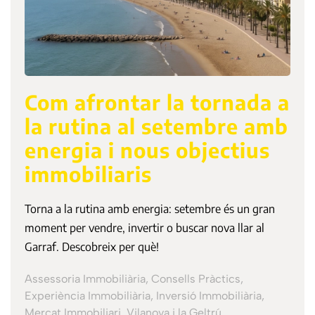
Com afrontar la tornada a
la rutina al setembre amb
energia i nous objectius
immobiliaris
Torna a la rutina amb energia: setembre és un gran
moment per vendre, invertir o buscar nova llar al
Garraf. Descobreix per què!
Assessoria Immobiliària, Consells Pràctics,
Experiència Immobiliària, Inversió Immobiliària,
Mercat Immobiliari, Vilanova i la Geltrú