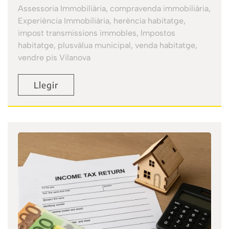
Assessoria Immobiliària, compravenda immobiliària,
Experiència Immobiliària, herència habitatge,
impost transmissions immobles, Impostos
habitatge, plusvàlua municipal, venda habitatge,
vendre pis Vilanova
Llegir