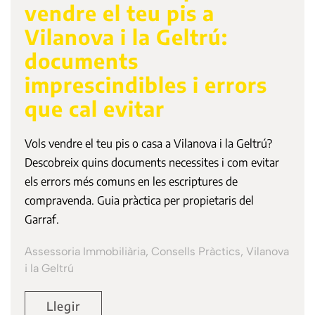
vendre el teu pis a
Vilanova i la Geltrú:
documents
imprescindibles i errors
que cal evitar
Vols vendre el teu pis o casa a Vilanova i la Geltrú?
Descobreix quins documents necessites i com evitar
els errors més comuns en les escriptures de
compravenda. Guia pràctica per propietaris del
Garraf.
Assessoria Immobiliària, Consells Pràctics, Vilanova
i la Geltrú
Llegir