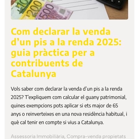
Com declarar la venda
d’un pis a la renda 2025:
guia pràctica per a
contribuents de
Catalunya
Vols saber com declarar la venda d’un pis a la renda
2025? T’expliquem com calcular el guany patrimonial,
quines exempcions pots aplicar si ets major de 65
anys o reinverteixes en una nova residència habitual, i
què cal tenir en compte si vius a Catalunya.
Assessoria Immobiliària, Compra-venda propietats