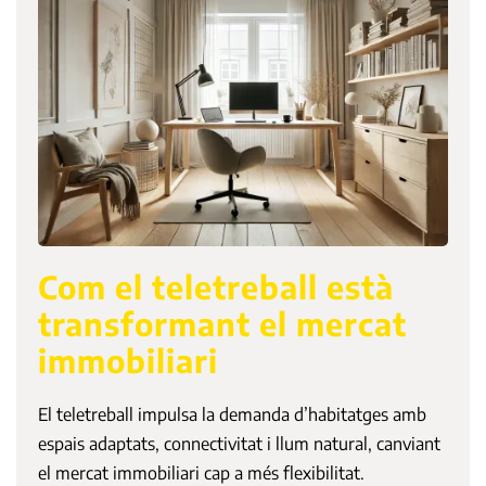
Com el teletreball està
transformant el mercat
immobiliari
El teletreball impulsa la demanda d’habitatges amb
espais adaptats, connectivitat i llum natural, canviant
el mercat immobiliari cap a més flexibilitat.