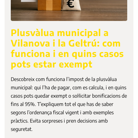
Plusvàlua municipal a
Vilanova i la Geltrú: com
funciona i en quins casos
pots estar exempt
Descobreix com funciona l’impost de la plusvàlua
municipal: qui l’ha de pagar, com es calcula, i en quins
casos pots quedar exempt o sol·licitar bonificacions de
fins al 95%. T’expliquem tot el que has de saber
segons l’ordenança fiscal vigent i amb exemples
pràctics. Evita sorpreses i pren decisions amb
seguretat.