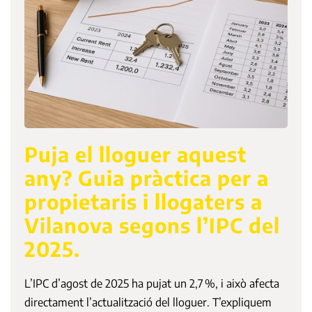
Puja el lloguer aquest
any? Guia pràctica per a
propietaris i llogaters a
Vilanova segons l’IPC del
2025.
L’IPC d’agost de 2025 ha pujat un 2,7 %, i això afecta
directament l’actualització del lloguer. T’expliquem