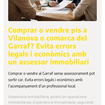
Comprar o vendre pis a
Vilanova o comarca del
Garraf? Evita errors
legals i econòmics amb
un assessor immobiliari
Comprar o vendre al Garraf sense assessorament pot
sortir car. Evita errors legals i econòmics amb
l’acompanyament d’un professional local.
Assessoria Immobiliària, estalvi en operacions
immobiliàries, Experiència Immobiliària, seguretat