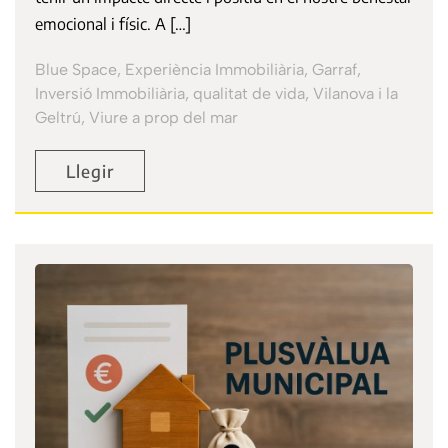
emocional i físic. A […]
Blue Space, Experiència Immobiliària, Garraf,
Inversió Immobiliària, qualitat de vida, Vilanova i la
Geltrú, Viure a prop del mar
Llegir