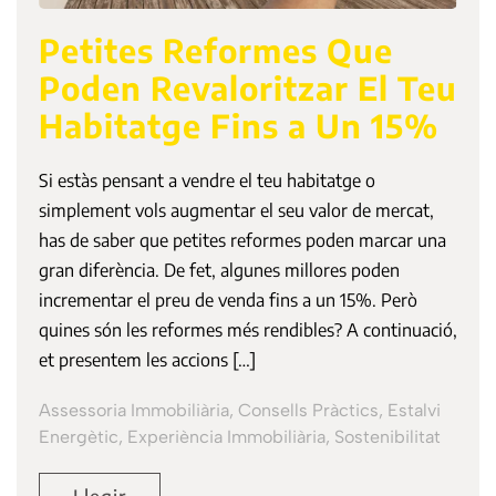
Petites Reformes Que
Poden Revaloritzar El Teu
Habitatge Fins a Un 15%
Si estàs pensant a vendre el teu habitatge o
simplement vols augmentar el seu valor de mercat,
has de saber que petites reformes poden marcar una
gran diferència. De fet, algunes millores poden
incrementar el preu de venda fins a un 15%. Però
quines són les reformes més rendibles? A continuació,
et presentem les accions […]
Assessoria Immobiliària, Consells Pràctics, Estalvi
Energètic, Experiència Immobiliària, Sostenibilitat
Llegir