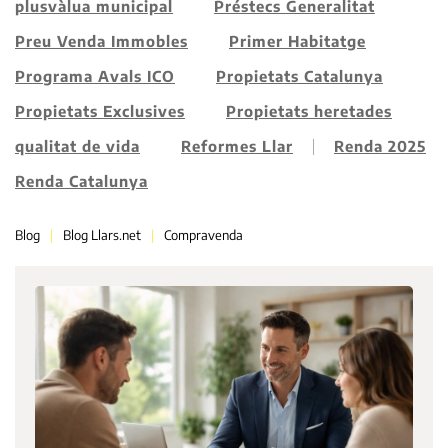
plusvàlua municipal
Préstecs Generalitat
Preu Venda Immobles
Primer Habitatge
Programa Avals ICO
Propietats Catalunya
Propietats Exclusives
Propietats heretades
qualitat de vida
Reformes Llar
Renda 2025
Renda Catalunya
Blog
Blog Llars.net
Compravenda