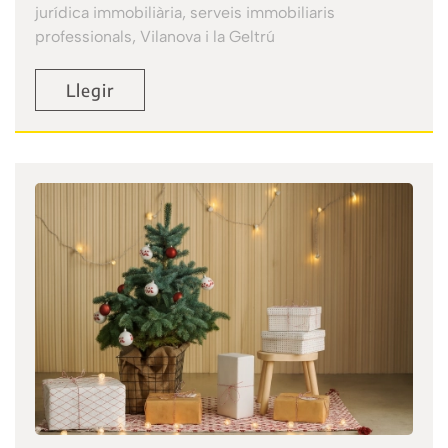
jurídica immobiliària, serveis immobiliaris
professionals, Vilanova i la Geltrú
Llegir