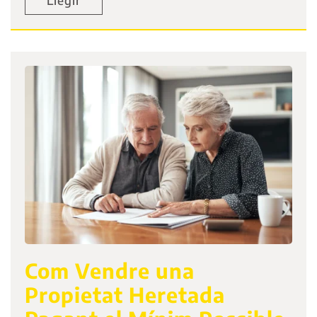
Com Vendre una
Propietat Heretada