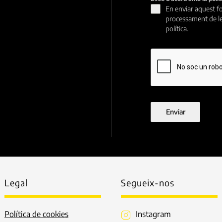
En enviar aquest fo
processament de le
política.
Enviar
Legal
Segueix-nos
Política de cookies
Instagram