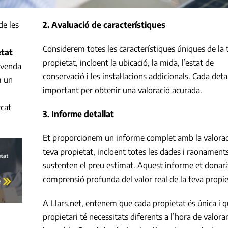
de les
2. Avaluació de característiques
Considerem totes les característiques úniques de la 
etat
propietat, incloent la ubicació, la mida, l’estat de
e venda
conservació i les instal·lacions addicionals. Cada detal
m un
important per obtenir una valoració acurada.
rcat
3. Informe detallat
Et proporcionem un informe complet amb la valorac
teva propietat, incloent totes les dades i raonament
sustenten el preu estimat. Aquest informe et donar
comprensió profunda del valor real de la teva propie
A Llars.net, entenem que cada propietat és única i 
propietari té necessitats diferents a l’hora de valorar