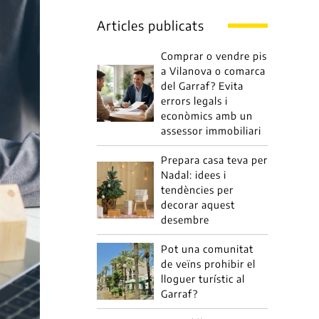
Articles publicats
Comprar o vendre pis
a Vilanova o comarca
del Garraf? Evita
errors legals i
econòmics amb un
assessor immobiliari
Prepara casa teva per
Nadal: idees i
tendències per
decorar aquest
desembre
Pot una comunitat
de veïns prohibir el
lloguer turístic al
Garraf?