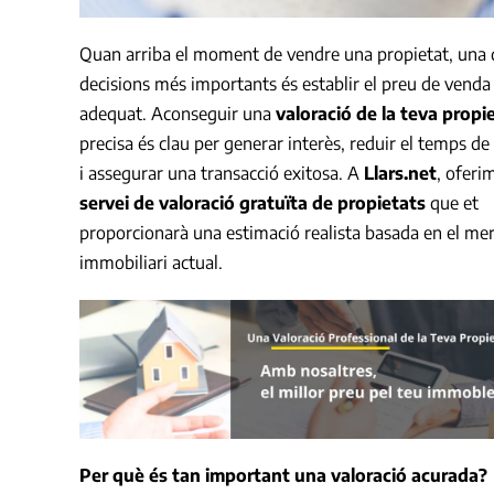
Quan arriba el moment de vendre una propietat, una 
decisions més importants és establir el preu de venda
adequat. Aconseguir una
valoració de la teva propi
precisa és clau per generar interès, reduir el temps d
i assegurar una transacció exitosa. A
Llars.net
, oferi
servei de valoració gratuïta de propietats
que et
proporcionarà una estimació realista basada en el me
immobiliari actual.
Per què és tan important una valoració acurada?