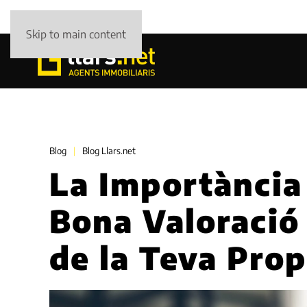
Skip to main content
Blog
Blog Llars.net
La Importància
Bona Valoració
de la Teva Prop