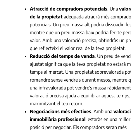
Atracció de compradors potencials
. Una
valor
de la propietat
adequada atraurà més comprado
potencials. Un preu massa alt podria dissuadir-los
mentre que un preu massa baix podria fer-te per
valor. Amb una valoració precisa, obtindràs un pr
que reflecteixi el valor real de la teva propietat.
Reducció del temps de venda
. Un preu de vend
ajustat significa que la teva propietat no estarà 
temps al mercat. Una propietat sobrevalorada po
romandre sense vendre’s durant mesos, mentre 
una infravalorada pot vendre’s massa ràpidament
valoració precisa ajuda a equilibrar aquest temps,
maximitzant el teu retorn.
Negociacions més efectives
. Amb una
valorac
immobiliària professional
, estaràs en una millor
posició per negociar. Els compradors seran més