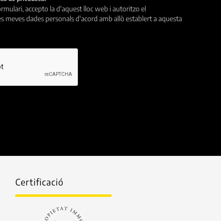
rmulari, accepto la d'aquest lloc web i autoritzo el
s meves dades personals d'acord amb allò establert a aquesta
Certificació