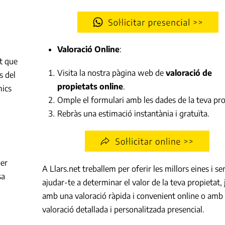
Valoració Online
:
t que
Visita la nostra pàgina web de
valoració de
s del
propietats online
.
mics
Omple el formulari amb les dades de la teva pro
Rebràs una estimació instantània i gratuïta.
per
A Llars.net treballem per oferir les millors eines i se
sa
ajudar-te a determinar el valor de la teva propietat, 
amb una valoració ràpida i convenient online o amb
valoració detallada i personalitzada presencial.