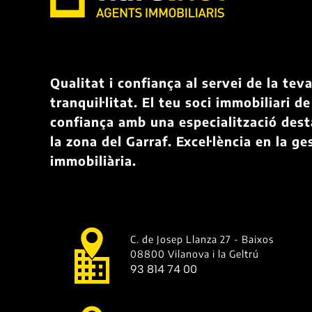
Qualitat i confiança al servei de la tev
tranquil·litat. El teu soci immobiliari de
confiança amb una especialització des
la zona del Garraf. Excel·lència en la ge
immobiliària.
C. de Josep Llanza 27 - Baixos
08800 Vilanova i la Geltrú
93 814 74 00