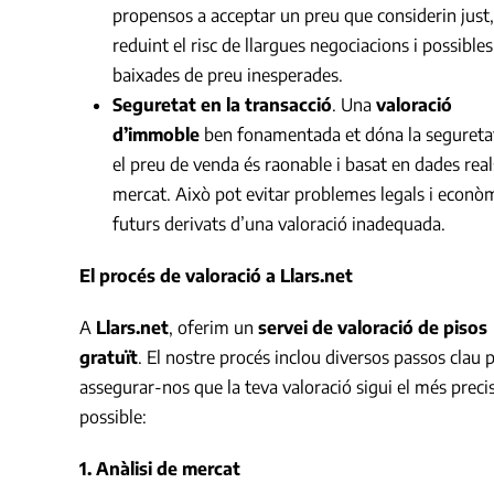
propensos a acceptar un preu que considerin just,
reduint el risc de llargues negociacions i possibles
baixades de preu inesperades.
Seguretat en la transacció
. Una
valoració
d’immoble
ben fonamentada et dóna la segureta
el preu de venda és raonable i basat en dades real
mercat. Això pot evitar problemes legals i econò
futurs derivats d’una valoració inadequada.
El procés de valoració a Llars.net
A
Llars.net
, oferim un
servei de valoració de pisos
gratuït
. El nostre procés inclou diversos passos clau 
assegurar-nos que la teva valoració sigui el més preci
possible:
1. Anàlisi de mercat