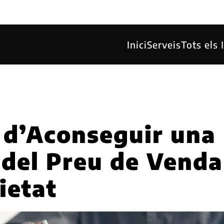
Inici
Serveis
Tots els
 d’Aconseguir una
 del Preu de Venda
ietat