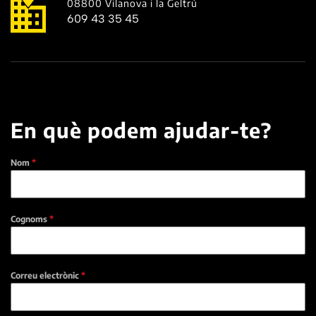
08800 Vilanova i la Geltrú
609 43 35 45
En què podem ajudar-te?
Nom
*
Cognoms
*
Correu electrònic
*