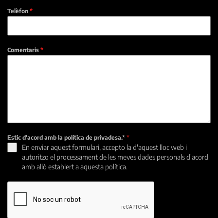
Telèfon
*
Comentaris
*
Estic d'acord amb la política de privadesa.*
*
En enviar aquest formulari, accepto la d'aquest lloc web i
autoritzo el processament de les meves dades personals d'acord
amb allò establert a aquesta política.