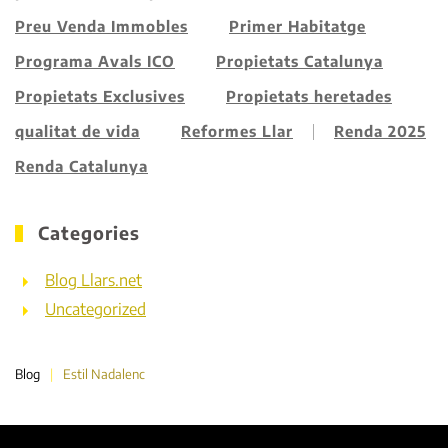
Preu Venda Immobles
Primer Habitatge
Programa Avals ICO
Propietats Catalunya
Propietats Exclusives
Propietats heretades
qualitat de vida
Reformes Llar
Renda 2025
Renda Catalunya
Categories
Blog Llars.net
Uncategorized
Blog
Estil Nadalenc