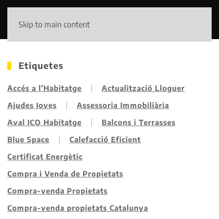
Skip to main content
Etiquetes
Accés a l’Habitatge
Actualització Lloguer
Ajudes Joves
Assessoria Immobiliària
Aval ICO Habitatge
Balcons i Terrasses
Blue Space
Calefacció Eficient
Certificat Energètic
Compra i Venda de Propietats
Compra-venda Propietats
Compra-venda propietats Catalunya