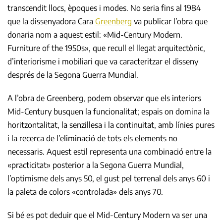
transcendit llocs, èpoques i modes. No seria fins al 1984
que la dissenyadora Cara
Greenberg
va publicar l’obra que
donaria nom a aquest estil: «Mid-Century Modern.
Furniture of the 1950s», que recull el llegat arquitectònic,
d’interiorisme i mobiliari que va caracteritzar el disseny
després de la Segona Guerra Mundial.
A l’obra de Greenberg, podem observar que els interiors
Mid-Century busquen la funcionalitat; espais on domina la
horitzontalitat, la senzillesa i la continuitat, amb línies pures
i la recerca de l’eliminació de tots els elements no
necessaris. Aquest estil representa una combinació entre la
«practicitat» posterior a la Segona Guerra Mundial,
l’optimisme dels anys 50, el gust pel terrenal dels anys 60 i
la paleta de colors «controlada» dels anys 70.
Si bé es pot deduir que el Mid-Century Modern va ser una