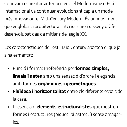
Com vam esmentar anteriorment, el Modernisme o Estil
Internacional va continuar evolucionant cap a un model
més innovador: el Mid-Century Modern. És un moviment
que englobaria arquitectura, interiorisme i disseny gràfic
desenvolupat des de mitjans del segle XX.
Les característiques de l’estil Mid Century abasten el que ja
s’ha esmentat:
Funció i forma: Preferència per
formes simples,
lineals i netes
amb una sensació d’ordre i elegància,
amb formes
orgàniques i geomètriques
.
Fluïdesa i horitzontalitat
entre els diferents espais de
la casa.
Presència d’
elements estructuralistes
que mostren
formes i estructures (bigues, pilastres…) sense amagar-
les.