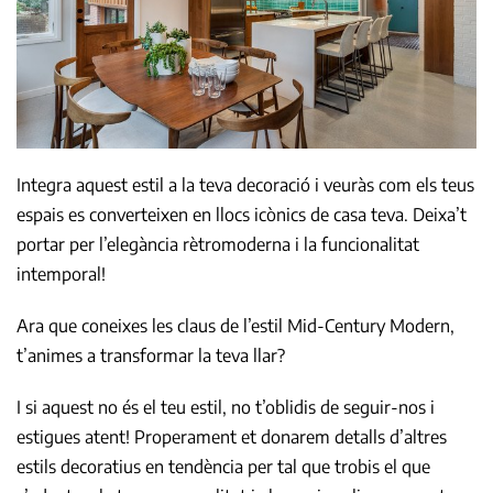
Integra aquest estil a la teva decoració i veuràs com els teus
espais es converteixen en llocs icònics de casa teva. Deixa’t
portar per l’elegància rètromoderna i la funcionalitat
intemporal!
Ara que coneixes les claus de l’estil Mid-Century Modern,
t’animes a transformar la teva llar?
I si aquest no és el teu estil, no t’oblidis de seguir-nos i
estigues atent! Properament et donarem detalls d’altres
estils decoratius en tendència per tal que trobis el que