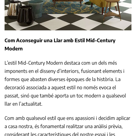
Com Aconseguir una Llar amb Estil Mid-Century
Modern
L’estil Mid-Century Modern destaca com un dels més
imponents en el disseny d’interiors, fusionant elements i
formes que abasten diverses èpoques de la història. La
decoració associada a aquest estil no només evoca el
passat, sinó que també aporta un toc modern a qualsevol
llar en l’actualitat.
Com amb qualsevol estil que ens apassioni i decidim aplicar
a casa nostra, és fonamental realitzar una anàlisi prèvia,
considerant les característiques del nostre espai i les