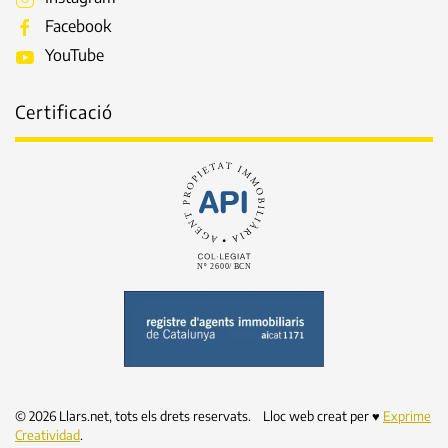
Facebook
YouTube
Certificació
©
2026
Llars.net, tots els drets reservats. Lloc web creat per ♥
Exprime
Creatividad
.