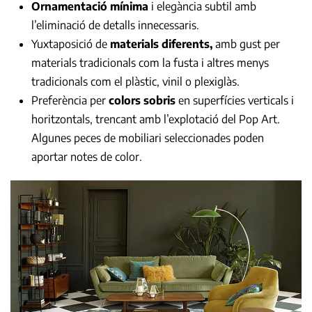
Ornamentació mínima
i elegància subtil amb
l’eliminació de detalls innecessaris.
Yuxtaposició de
materials diferents,
amb gust per
materials tradicionals com la fusta i altres menys
tradicionals com el plàstic, vinil o plexiglàs.
Preferència per
colors sobris
en superfícies verticals i
horitzontals, trencant amb l’explotació del Pop Art.
Algunes peces de mobiliari seleccionades poden
aportar notes de color.