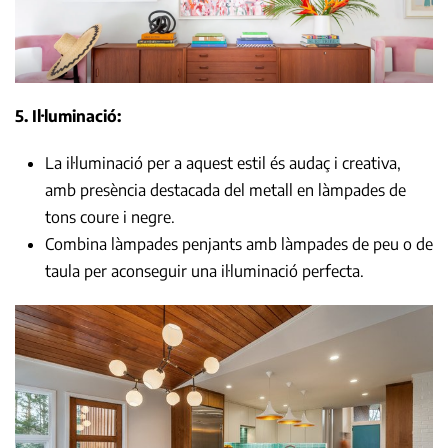
5. Il·luminació:
La il·luminació per a aquest estil és audaç i creativa,
amb presència destacada del metall en làmpades de
tons coure i negre.
Combina làmpades penjants amb làmpades de peu o de
taula per aconseguir una il·luminació perfecta.