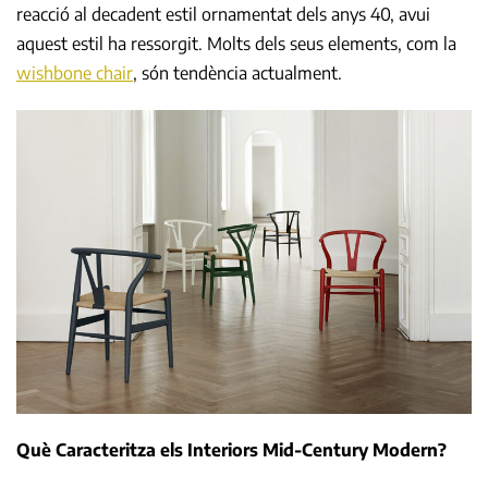
reacció al decadent estil ornamentat dels anys 40, avui
aquest estil ha ressorgit. Molts dels seus elements, com la
wishbone chair
, són tendència actualment.
Què Caracteritza els Interiors Mid-Century Modern?