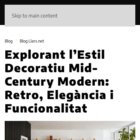
Skip to main content
Blog
Blog Llars.net
Explorant l’Estil
Decoratiu Mid-
Century Modern:
Retro, Elegància i
Funcionalitat