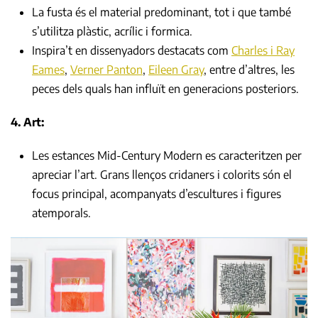
La fusta és el material predominant, tot i que també
s’utilitza plàstic, acrílic i formica.
Inspira’t en dissenyadors destacats com
Charles i Ray
Eames
,
Verner Panton
,
Eileen Gray
, entre d’altres, les
peces dels quals han influït en generacions posteriors.
4. Art:
Les estances Mid-Century Modern es caracteritzen per
apreciar l’art. Grans llenços cridaners i colorits són el
focus principal, acompanyats d’escultures i figures
atemporals.