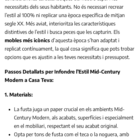
necessitats dels seus habitants. No és necessari recrear
l’estil al 100% ni replicar una època específica de mitjan
segle XX. Més aviat, interioritza les característiques
distintives de l’estil i busca peces que les capturin. Els
mobles més icònics
d’aquesta època s’han adaptat i
replicat contínuament, la qual cosa significa que pots trobar
opcions que es ajustin a les teves necessitats i pressupost.
Passos Detallats per Infondre l’Estil Mid-Century
Modern a Casa Teva:
1. Materials:
La fusta juga un paper crucial en els ambients Mid-
Century Modern, als acabats, superfícies i especialment
en el mobiliari, respectant el seu acabat original.
Opta per tons de fusta com el teca o la noguera, amb