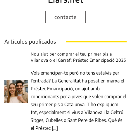
contacte
Artículos publicados
Nou ajut per comprar el teu primer pis a
Vilanova o el Garraf: Préstec Emancipació 2025
Vols emancipar-te però no tens estalvis per
l’entrada? La Generalitat ha posat en marxa el
Préstec Emancipació, un ajut amb
condicionants per a joves que volen comprar el
seu primer pis a Catalunya. T’ho expliquem
tot, especialment si vius a Vilanova i la Geltrú,
Sitges, Cubelles o Sant Pere de Ribes. Què és
el Préstec […]