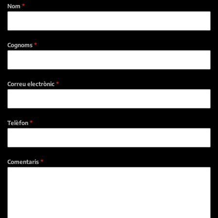
Nom
*
Cognoms
*
Correu electrònic
*
Telèfon
*
Comentaris
*