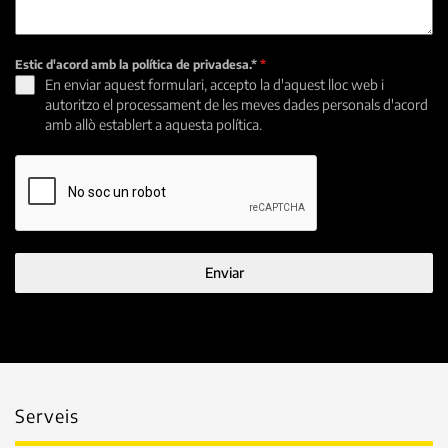
Estic d'acord amb la política de privadesa.*
*
En enviar aquest formulari, accepto la d'aquest lloc web i
autoritzo el processament de les meves dades personals d'acord
amb allò establert a aquesta política.
Enviar
Serveis