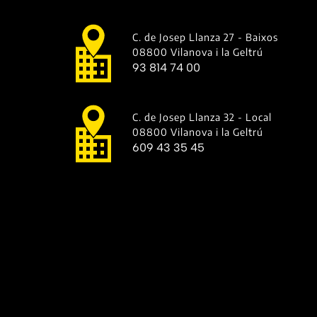
C. de Josep Llanza 27 - Baixos
08800 Vilanova i la Geltrú
93 814 74 00
C. de Josep Llanza 32 - Local
08800 Vilanova i la Geltrú
609 43 35 45