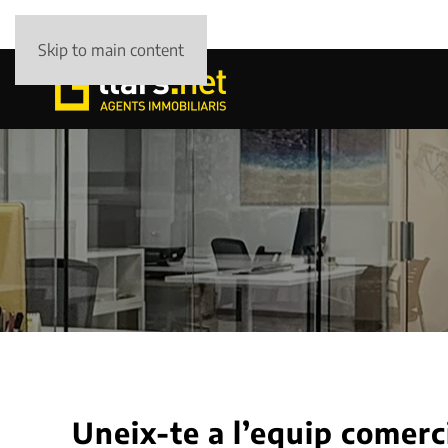
Skip to main content
Uneix-te a l’equip comerci