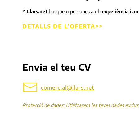
A
Llars.net
busquem persones amb
experiència i a
DETALLS DE L’OFERTA>>
Envia el teu CV
comercial@llars.net
Protecció de dades: Utilitzarem les teves dades exclu