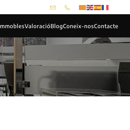
 Immobles
Valoració
Blog
Coneix-nos
Contacte