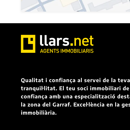
Qualitat i confiança al servei de la tev
tranquil·litat. El teu soci immobiliari de
confiança amb una especialització des
la zona del Garraf. Excel·lència en la ge
immobiliària.