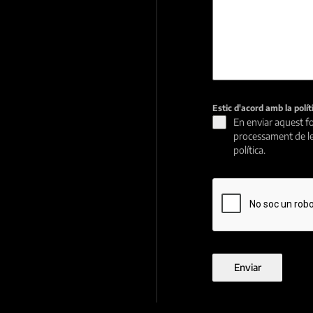
Estic d'acord amb la polí
En enviar aquest fo
processament de le
política.
Enviar