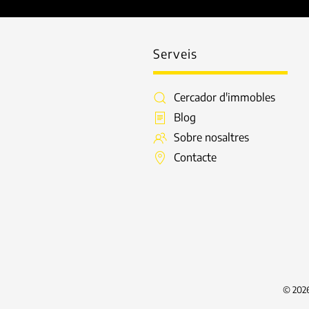
Serveis
Cercador d'immobles
Blog
Sobre nosaltres
Contacte
©
202