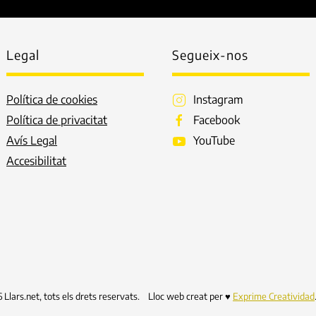
Legal
Segueix-nos
Política de cookies
Instagram
Política de privacitat
Facebook
Avís Legal
YouTube
Accesibilitat
6
Llars.net, tots els drets reservats. Lloc web creat per ♥
Exprime Creatividad