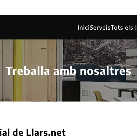
Inici
Serveis
Tots els
Treballa amb nosaltres
al de Llars.net