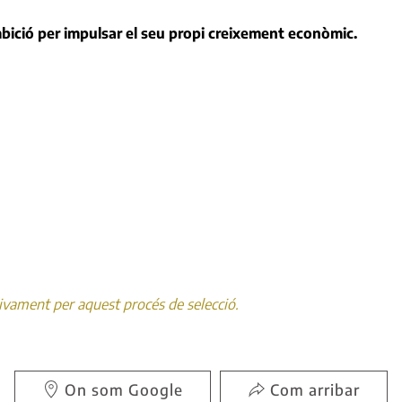
mbició per impulsar el seu propi creixement econòmic.
sivament per aquest procés de selecció.
On som Google
Com arribar