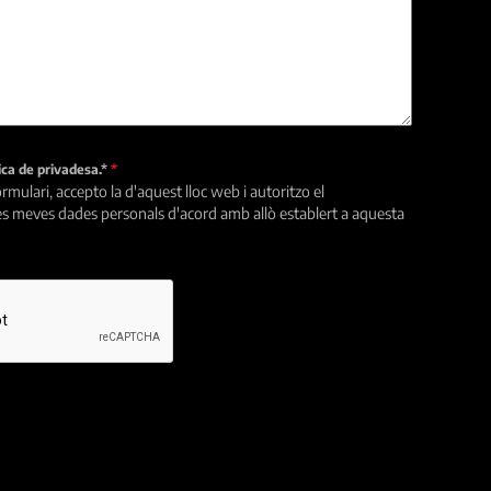
tica de privadesa.*
*
rmulari, accepto la d'aquest lloc web i autoritzo el
s meves dades personals d'acord amb allò establert a aquesta