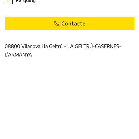
Contacte
08800 Vilanova i la Geltrú – LA GELTRÚ-CASERNES-
L’ARMANYÀ