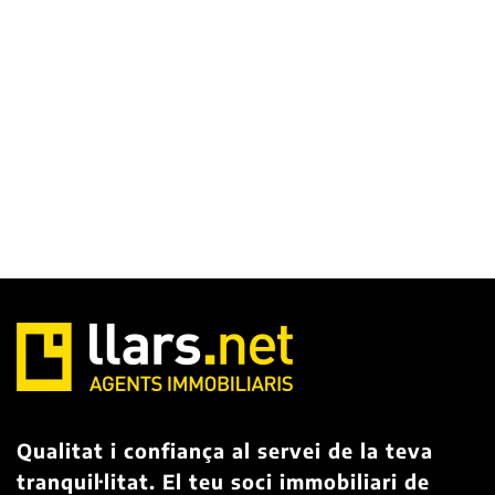
Qualitat i confiança al servei de la teva
tranquil·litat. El teu soci immobiliari de