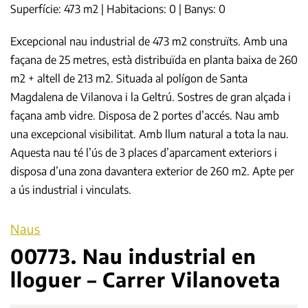
Superfície: 473 m2 | Habitacions: 0 | Banys: 0
Excepcional nau industrial de 473 m2 construïts. Amb una
façana de 25 metres, està distribuïda en planta baixa de 260
m2 + altell de 213 m2. Situada al polígon de Santa
Magdalena de Vilanova i la Geltrú. Sostres de gran alçada i
façana amb vidre. Disposa de 2 portes d’accés. Nau amb
una excepcional visibilitat. Amb llum natural a tota la nau.
Aquesta nau té l’ús de 3 places d’aparcament exteriors i
disposa d’una zona davantera exterior de 260 m2. Apte per
a ús industrial i vinculats.
Naus
00773. Nau industrial en
lloguer – Carrer Vilanoveta