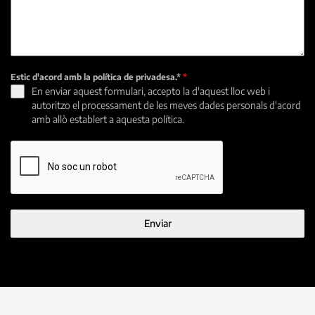
Estic d'acord amb la política de privadesa.*
*
En enviar aquest formulari, accepto la d'aquest lloc web i
autoritzo el processament de les meves dades personals d'acord
amb allò establert a aquesta política.
Enviar