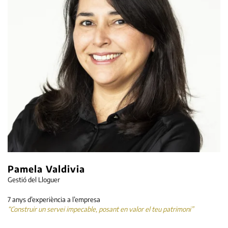
Pamela Valdivia
Gestió del Lloguer
7 anys d’experiència a l’empresa
“Construir un servei impecable, posant en valor el teu patrimoni”