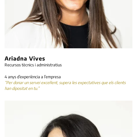
Ariadna Vives
Recursos tècnics i administratius
4 anys d’experiència a l’empresa
“Per donar un servei excel·lent, supera les expectatives que els clients
han dipositat en tu.”