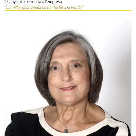
25 anys d’experiència a l’empresa
“La millor post venda és fer-ho bé a la venda”