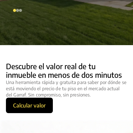
Descubre el valor real de tu
inmueble en menos de dos minutos
Una herramienta rápida y gratuita para saber por dónde se
está moviendo el precio de tu piso en el mercado actual
del Garraf. Sin compromiso, sin presiones.
Calcular valor