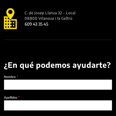
C. de Josep Llanza 32 - Local
08800 Vilanova i la Geltrú
609 43 35 45
¿En qué podemos ayudarte?
Nombre
*
Apellidos
*