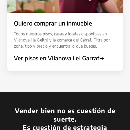
Quiero comprar un inmueble
Todos nuestros pisos, casas y locales disponibles en
Vilanova i la Geltrú y la comarca del Garraf. Filtra por
zona, tipo y precio y encuentra lo que buscas.
Ver pisos en Vilanova i el Garraf
→
Vender bien no es cuestión de
suerte.
Es cuestión de estrategia