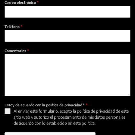
Correo electrónico
*
Teléfono
*
Comentarios
*
Estoy de acuerdo con la política de privacidad.*
*
Al enviar este formulario, acepto la política de privacidad de este
sitio web y autorizo el procesamiento de mis datos personales
de acuerdo con lo establecido en esta política.