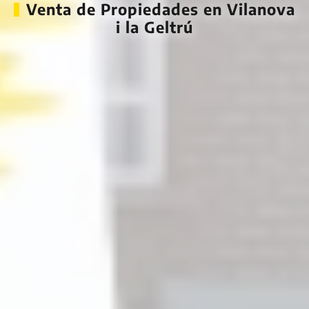
Venta de Propiedades en Vilanova
i la Geltrú