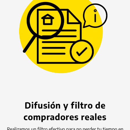
Difusión y filtro de
compradores reales
Realizamos un filtro efectivo para no perder tu tiempo en