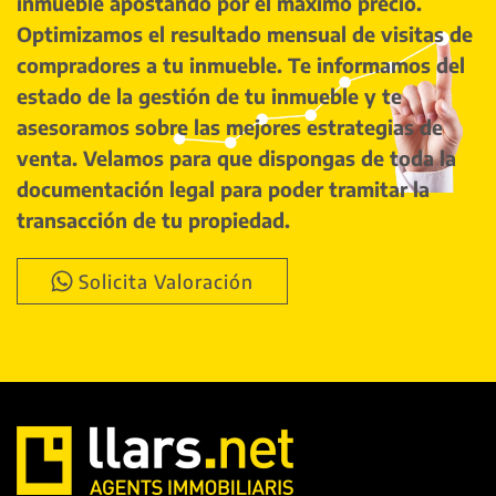
inmueble apostando por el máximo precio.
Optimizamos el resultado mensual de visitas de
compradores a tu inmueble. Te informamos del
estado de la gestión de tu inmueble y te
asesoramos sobre las mejores estrategias de
venta. Velamos para que dispongas de toda la
documentación legal para poder tramitar la
transacción de tu propiedad.
Solicita Valoración